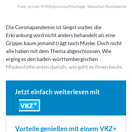
Foto: privat, KI/Midjourney/Montage: Sebastian Ruckaberle
Die Coronapandemie ist längst vorbei, die
Erkrankung wird nicht anders behandelt als eine
Grippe, kaum jemand trägt noch Maske. Doch nicht
alle haben mit dem Thema abgeschlossen. Wie
erging es den baden-württembergischen
Maskenlieferanten damals, wie geht es ihnen heute,
sechs Jahre nach Ausbruch…
Jetzt einfach weiterlesen mit
VKZ
Vorteile genießen mit einem VKZ+