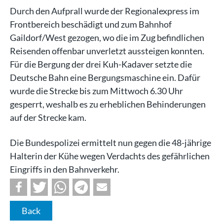
Durch den Aufprall wurde der Regionalexpress im
Frontbereich beschädigt und zum Bahnhof
Gaildorf/West gezogen, wo die im Zug befindlichen
Reisenden offenbar unverletzt aussteigen konnten.
Für die Bergung der drei Kuh-Kadaver setzte die
Deutsche Bahn eine Bergungsmaschine ein. Dafür
wurde die Strecke bis zum Mittwoch 6.30 Uhr
gesperrt, weshalb es zu erheblichen Behinderungen
auf der Strecke kam.
Die Bundespolizei ermittelt nun gegen die 48-jährige
Halterin der Kühe wegen Verdachts des gefährlichen
Eingriffs in den Bahnverkehr.
Back