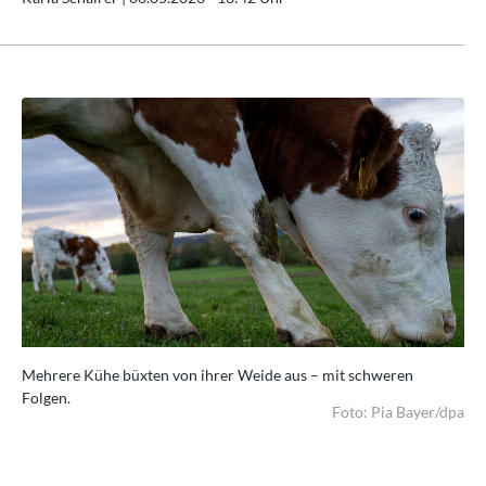
Mehrere Kühe büxten von ihrer Weide aus – mit schweren
Me
Folgen.
Fol
/dpa
Foto: Pia Bayer/dpa