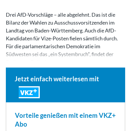
Drei AfD-Vorschläge – alle abgelehnt. Das ist die
Bilanz der Wahlen zu Ausschussvorsitzenden im
Landtag von Baden-Württemberg. Auch die AfD-
Kandidaten für Vize-Posten fielen sämtlich durch.
Für die parlamentarischen Demokratie im
Südwesten sei das „ein Systembruch“, findet der
Freiburger Politologe…
Jetzt einfach weiterlesen mit
VKZ
Vorteile genießen mit einem VKZ+
Abo