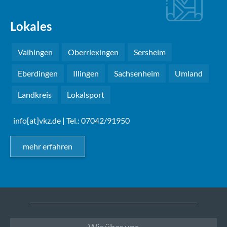
Lokales
Vaihingen
Oberriexingen
Sersheim
Eberdingen
Illingen
Sachsenheim
Umland
Landkreis
Lokalsport
info[at]vkz.de
| Tel.: 07042/91950
mehr erfahren
Wir über uns