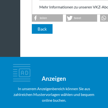
Mehr Informationen zu unseren VKZ-Abo
teilen
tweet
Back
Anzeigen
In unserem Anzeigenbereich können Sie aus
zahlreichen Mustervorlagen wählen und bequem
online buchen.