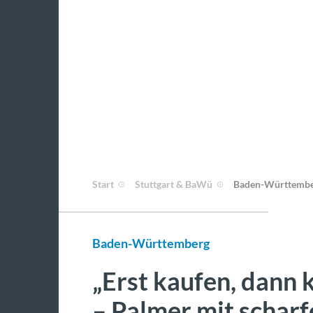
Start
Stuttgart & BaWü
Baden-Württemb
Baden-Württemberg
„Erst kaufen, dann k
– Palmer mit scharf