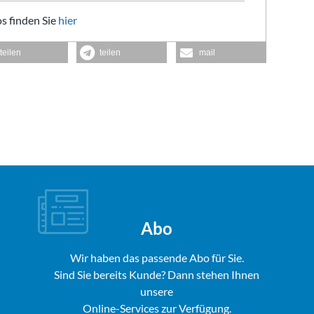
s finden Sie
hier
teilen
teilen
mail
Abo
Wir haben das passende Abo für Sie.
Sind Sie bereits Kunde? Dann stehen Ihnen
unsere
Online-Services zur Verfügung.