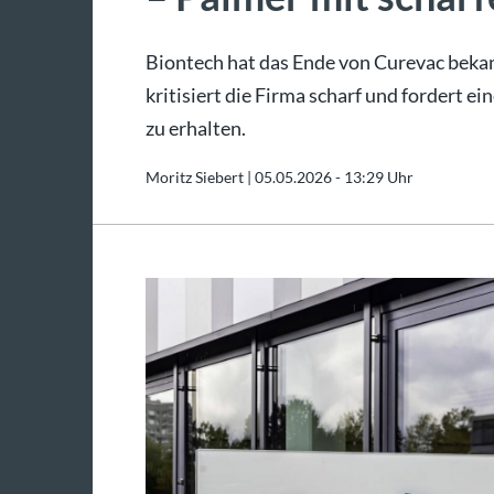
Biontech hat das Ende von Curevac beka
kritisiert die Firma scharf und fordert e
zu erhalten.
Moritz Siebert |
05.05.2026 - 13:29 Uhr