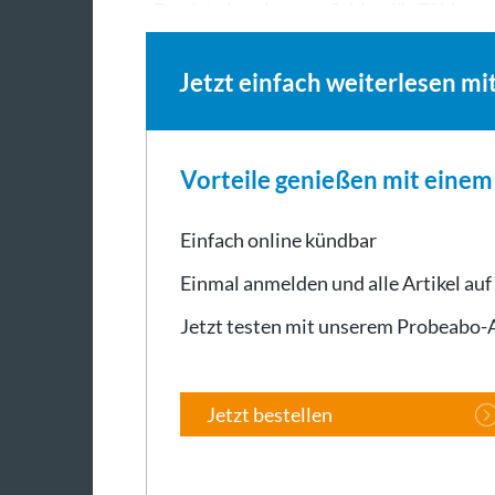
„Das ist ein schwerer Schlag für Tübin
Jetzt einfach weiterlesen mi
Vorteile genießen mit eine
Einfach online kündbar
Einmal anmelden und alle Artikel auf
Jetzt testen mit unserem Probeabo
Jetzt bestellen