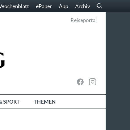
Wochenblatt
ePaper
App
Archiv
Reiseportal
& SPORT
THEMEN