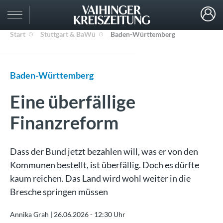
Start
Stuttgart & BaWü
Baden-Württemberg
Baden-Württemberg
Eine überfällige
Finanzreform
Dass der Bund jetzt bezahlen will, was er von den
Kommunen bestellt, ist überfällig. Doch es dürfte
kaum reichen. Das Land wird wohl weiter in die
Bresche springen müssen
Annika Grah |
26.06.2026 - 12:30 Uhr