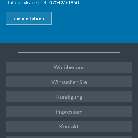
info[at]vkz.de
| Tel.: 07042/91950
mehr erfahren
Wir über uns
Wir suchen Sie
Kündigung
Impressum
Kontakt