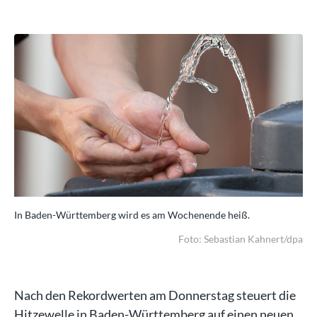
In Baden-Württemberg wird es am Wochenende heiß.
In
/dpa
Foto: Sebastian Kahnert/dpa
Nach den Rekordwerten am Donnerstag steuert die
Hitzewelle in Baden-Württemberg auf einen neuen