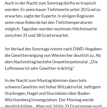
Auch in der Nacht zum Sonntag dürfte es tropisch
werden. Es seien kaum Tiefstwerte unter 20 Grad zu
erwarten, sagte der Experte. In einigen Regionen
seien neue Rekorde bei den Tiefsttemperaturen
möglich. Tagsüber werden nochmals Höchstwerte
zwischen 31 und 38 Grad erwartet.
Im Verlauf des Sonntags nimmt nach DWD-Angaben
die Gewitterneigung von Westen her deutlich zu. Ab
dem Nachmittag bestehe Unwetterpotenzial. „Die
Luftmasse ist sehr Gewitter-trächtig.“
In der Nacht zum Montag könnten dann teils
schwere Gewitter mit hoher Blitzaktivität, heftigem
Starkregen, Hagel und Sturmböen über Baden-
Württemberg hinwegziehen. Der Montag werde
deutlich kühler. „Aber mit 26 bis 31 Grad immer noch