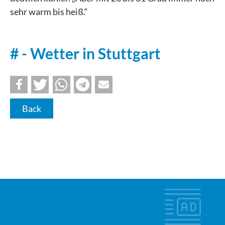
sehr warm bis heiß.“
# - Wetter in Stuttgart
Back