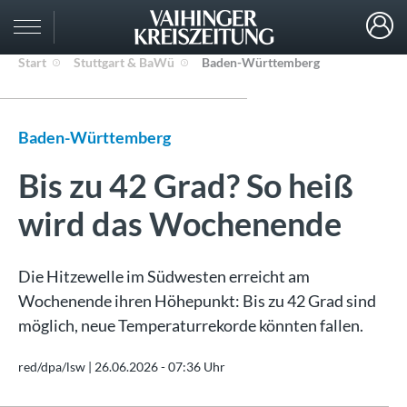
Start
Stuttgart & BaWü
Baden-Württemberg
Baden-Württemberg
Bis zu 42 Grad? So heiß
wird das Wochenende
Die Hitzewelle im Südwesten erreicht am
Wochenende ihren Höhepunkt: Bis zu 42 Grad sind
möglich, neue Temperaturrekorde könnten fallen.
red/dpa/lsw |
26.06.2026 - 07:36 Uhr