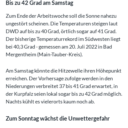
Bis zu 42 Grad am Samstag
Zum Ende der Arbeitswoche soll die Sonne nahezu
ungestört scheinen. Die Temperaturen steigen laut
DWD auf bis zu 40 Grad, örtlich sogar auf 41 Grad.
Der bisherige Temperaturrekord im Südwesten liegt
bei 40,3 Grad - gemessen am 20. Juli 2022 in Bad
Mergentheim (Main-Tauber-Kreis).
Am Samstag könnte die Hitzewelle ihren Höhepunkt
erreichen. Der Vorhersage zufolge werden in den
Niederungen verbreitet 37 bis 41 Grad erwartet, in
der Kurpfalz seien lokal sogar bis zu 42 Grad möglich.
Nachts kühlt es vielerorts kaum noch ab.
Zum Sonntag wächst die Unwettergefahr