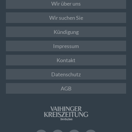
Wir über uns
Wir suchen Sie
Kündigung
Impressum
Kontakt
Datenschutz
AGB