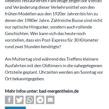
liebevoll restaurierten Fahrzeuge zeigen die Vielfalt
und Veränderung dieser Verkehrsmittel von den
frühen Modellen aus den 1920er Jahren bis hin zu
denen der 1980er Jahre. Zahlreiche Busse sind nicht
nur optische Hingucker, sondern auch rollende
Geschichten. Wer kann sich das heute noch
vorstellen, dass ein Post-Express für 30 Kilometer
rund zwei Stunden benötigte?
Am Muttertag sind während des Treffens kleinere
Ausfahrten mit den Oldtimern in die nahegelegenen
Ortsteile geplant. Uhrzeiten werden am Sonntag vor
Ort bekanntgegeben.
Mehr Infos unter: bad-mergentheim.de