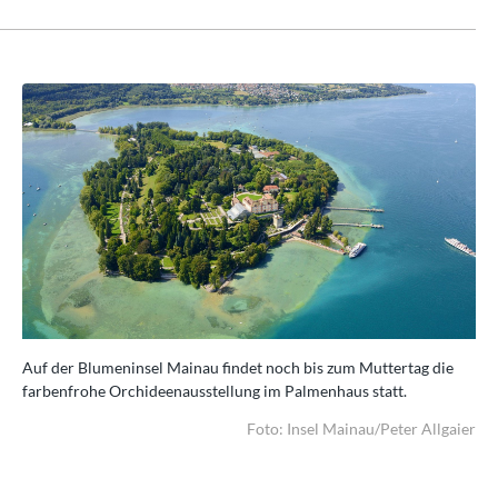
Auf der Blumeninsel Mainau findet noch bis zum Muttertag die
Auf
farbenfrohe Orchideenausstellung im Palmenhaus statt.
far
aier
Foto: Insel Mainau/Peter Allgaier