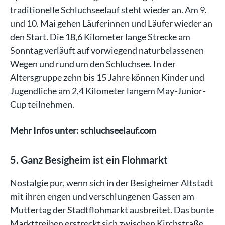
traditionelle Schluchseelauf steht wieder an. Am 9.
und 10. Mai gehen Läuferinnen und Läufer wieder an
den Start. Die 18,6 Kilometer lange Strecke am
Sonntag verläuft auf vorwiegend naturbelassenen
Wegen und rund um den Schluchsee. In der
Altersgruppe zehn bis 15 Jahre können Kinder und
Jugendliche am 2,4 Kilometer langem May-Junior-
Cup teilnehmen.
Mehr Infos unter: schluchseelauf.com
5. Ganz Besigheim ist ein Flohmarkt
Nostalgie pur, wenn sich in der Besigheimer Altstadt
mit ihren engen und verschlungenen Gassen am
Muttertag der Stadtflohmarkt ausbreitet. Das bunte
Markttreiben erstreckt sich zwischen Kirchstraße,