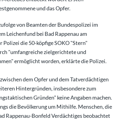
 Festgenommene und das Opfer.
ufolge von Beamten der Bundespolizei im
dem Leichenfund bei Bad Rappenau am
 Polizei die 50-köpfige SOKO "Stern"
rch "umfangreiche zielgerichtete und
en" ermöglicht worden, erklärte die Polizei.
d zwischen dem Opfer und dem Tatverdächtigen
weiteren Hintergründen, insbesondere zum
tlungstaktischen Gründen" keine Angaben machen.
ings die Bevölkerung um Mithilfe. Menschen, die
Bad Rappenau-Bonfeld Verdächtiges beobachtet