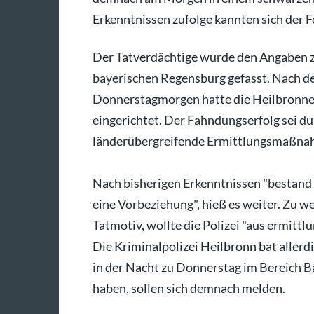
Erkenntnissen zufolge kannten sich der
Der Tatverdächtige wurde den Angaben z
bayerischen Regensburg gefasst. Nach 
Donnerstagmorgen hatte die Heilbronner
eingerichtet. Der Fahndungserfolg sei du
länderübergreifende Ermittlungsmaßnahm
Nach bisherigen Erkenntnissen "bestan
eine Vorbeziehung", hieß es weiter. Zu 
Tatmotiv, wollte die Polizei "aus ermit
Die Kriminalpolizei Heilbronn bat allerd
in der Nacht zu Donnerstag im Bereich 
haben, sollen sich demnach melden.