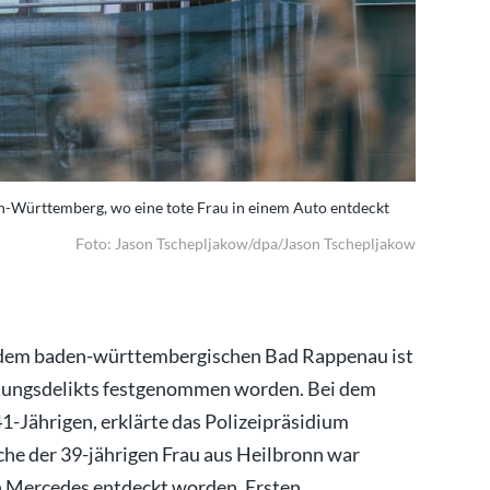
n-Württemberg, wo eine tote Frau in einem Auto entdeckt
Ein Leiche
wurde.
Foto: Jason Tschepljakow/dpa/Jason Tschepljakow
 dem baden-württembergischen Bad Rappenau ist
tungsdelikts festgenommen worden. Bei dem
1-Jährigen, erklärte das Polizeipräsidium
he der 39-jährigen Frau aus Heilbronn war
 Mercedes entdeckt worden. Ersten