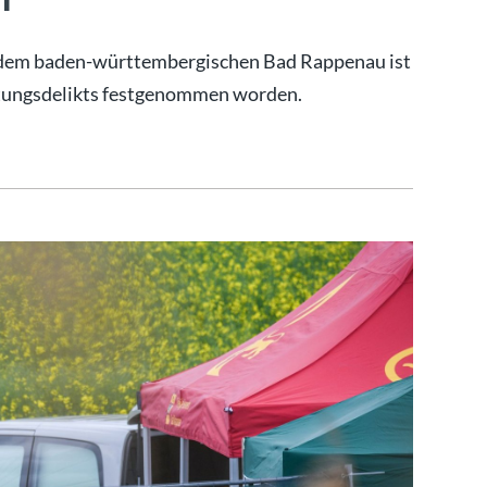
 dem baden-württembergischen Bad Rappenau ist
tungsdelikts festgenommen worden.