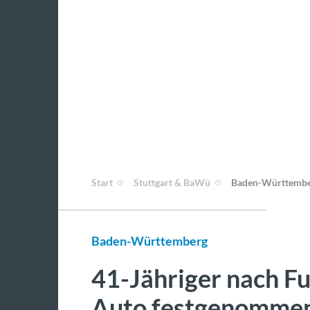
Start
Stuttgart & BaWü
Baden-Württemb
Baden-Württemberg
41-Jähriger nach Fu
Auto festgenomme