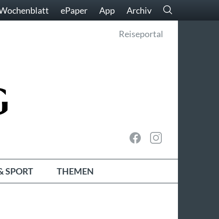
Wochenblatt
ePaper
App
Archiv
Reiseportal
& SPORT
THEMEN