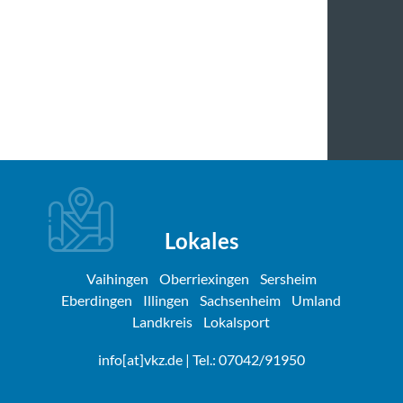
Lokales
Vaihingen
Oberriexingen
Sersheim
Eberdingen
Illingen
Sachsenheim
Umland
Landkreis
Lokalsport
info[at]vkz.de
| Tel.: 07042/91950