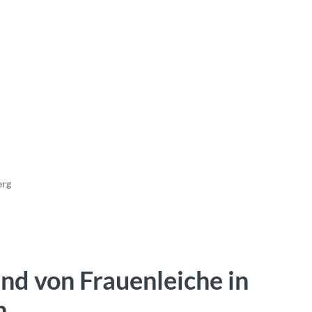
erg
nd von Frauenleiche in
n