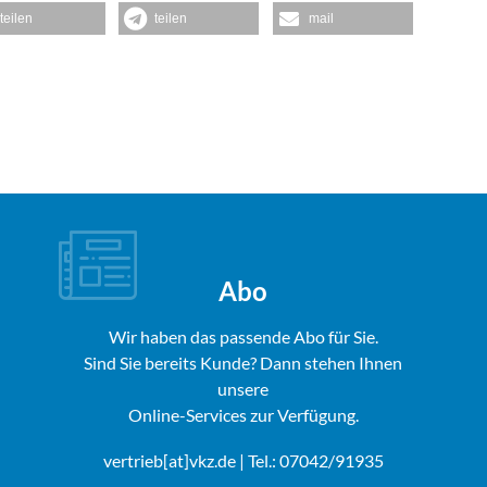
teilen
teilen
mail
Abo
Wir haben das passende Abo für Sie.
Sind Sie bereits Kunde? Dann stehen Ihnen
unsere
Online-Services zur Verfügung.
vertrieb[at]vkz.de
| Tel.: 07042/91935