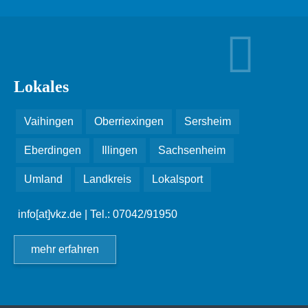
Lokales
Vaihingen
Oberriexingen
Sersheim
Eberdingen
Illingen
Sachsenheim
Umland
Landkreis
Lokalsport
info[at]vkz.de
| Tel.: 07042/91950
mehr erfahren