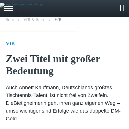
Start
VfB & Sport
VfB
VfB
Zwei Titel mit großer
Bedeutung
Auch Annett Kaufmann, Deutschlands größtes
Tischtennis-Talent, ist nicht frei von Zweifeln.
DieBietigheimerin geht ihren ganz eigenen Weg –
umso wichtiger sind Erfolge wie das doppelte DM-
Gold.