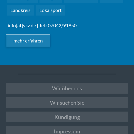
Landkreis
Lokalsport
info[at]vkz.de
| Tel.: 07042/91950
mehr erfahren
Wir über uns
Wir suchen Sie
Kündigung
Impressum