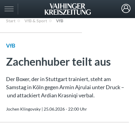
Start
VfB & Sport
VfB
VfB
Zachenhuber teilt aus
Der Boxer, der in Stuttgart trainiert, steht am
Samstag in Köln gegen Armin Ajrulai unter Druck –
und attackiert Ardian Krasniqi verbal.
Jochen Klingovsky |
25.06.2026 - 22:00 Uhr