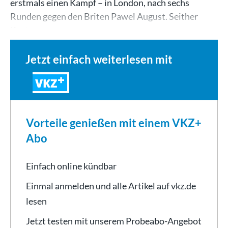
erstmals einen Kampf – in London, nach sechs
Runden gegen den Briten Pawel August. Seither
lässt…
Jetzt einfach weiterlesen mit
VKZ
Vorteile genießen mit einem VKZ+
Abo
Einfach online kündbar
Einmal anmelden und alle Artikel auf vkz.de
lesen
Jetzt testen mit unserem Probeabo-Angebot