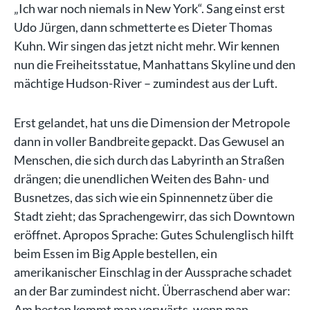
„Ich war noch niemals in New York“. Sang einst erst
Udo Jürgen, dann schmetterte es Dieter Thomas
Kuhn. Wir singen das jetzt nicht mehr. Wir kennen
nun die Freiheitsstatue, Manhattans Skyline und den
mächtige Hudson-River – zumindest aus der Luft.
Erst gelandet, hat uns die Dimension der Metropole
dann in voller Bandbreite gepackt. Das Gewusel an
Menschen, die sich durch das Labyrinth an Straßen
drängen; die unendlichen Weiten des Bahn- und
Busnetzes, das sich wie ein Spinnennetz über die
Stadt zieht; das Sprachengewirr, das sich Downtown
eröffnet. Apropos Sprache: Gutes Schulenglisch hilft
beim Essen im Big Apple bestellen, ein
amerikanischer Einschlag in der Aussprache schadet
an der Bar zumindest nicht. Überraschend aber war:
Am besten kommt man vorwärts, wenn man