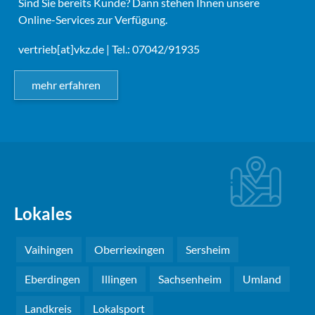
Sind Sie bereits Kunde? Dann stehen Ihnen unsere
Online-Services zur Verfügung.
vertrieb[at]vkz.de
| Tel.: 07042/91935
mehr erfahren
Lokales
Vaihingen
Oberriexingen
Sersheim
Eberdingen
Illingen
Sachsenheim
Umland
Landkreis
Lokalsport