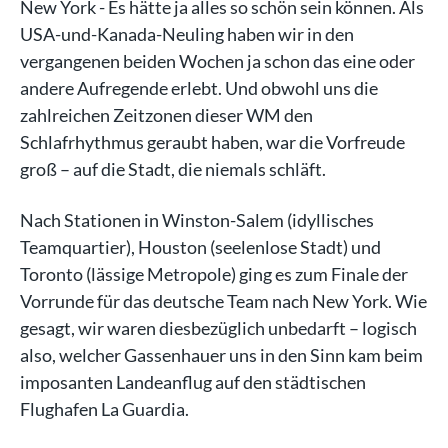
New York - Es hätte ja alles so schön sein können. Als
USA-und-Kanada-Neuling haben wir in den
vergangenen beiden Wochen ja schon das eine oder
andere Aufregende erlebt. Und obwohl uns die
zahlreichen Zeitzonen dieser WM den
Schlafrhythmus geraubt haben, war die Vorfreude
groß – auf die Stadt, die niemals schläft.
Nach Stationen in Winston-Salem (idyllisches
Teamquartier), Houston (seelenlose Stadt) und
Toronto (lässige Metropole) ging es zum Finale der
Vorrunde für das deutsche Team nach New York. Wie
gesagt, wir waren diesbezüglich unbedarft – logisch
also, welcher Gassenhauer uns in den Sinn kam beim
imposanten Landeanflug auf den städtischen
Flughafen La Guardia.