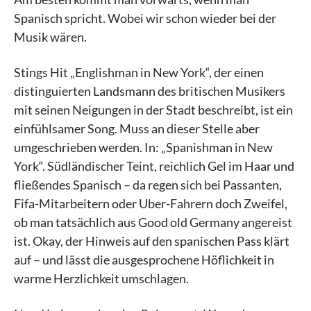
Spanisch spricht. Wobei wir schon wieder bei der
Musik wären.
Stings Hit „Englishman in New York“, der einen
distinguierten Landsmann des britischen Musikers
mit seinen Neigungen in der Stadt beschreibt, ist ein
einfühlsamer Song. Muss an dieser Stelle aber
umgeschrieben werden. In: „Spanishman in New
York“. Südländischer Teint, reichlich Gel im Haar und
fließendes Spanisch – da regen sich bei Passanten,
Fifa-Mitarbeitern oder Uber-Fahrern doch Zweifel,
ob man tatsächlich aus Good old Germany angereist
ist. Okay, der Hinweis auf den spanischen Pass klärt
auf – und lässt die ausgesprochene Höflichkeit in
warme Herzlichkeit umschlagen.