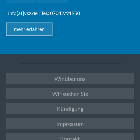
info[at]vkz.de
| Tel.: 07042/91950
mehr erfahren
Wir über uns
Wir suchen Sie
Kündigung
Impressum
Kontakt