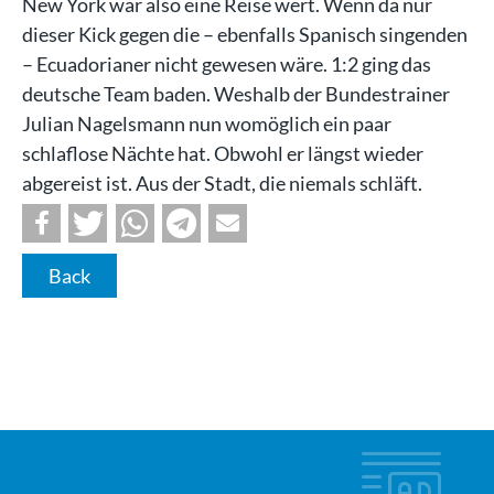
New York war also eine Reise wert. Wenn da nur
dieser Kick gegen die – ebenfalls Spanisch singenden
– Ecuadorianer nicht gewesen wäre. 1:2 ging das
deutsche Team baden. Weshalb der Bundestrainer
Julian Nagelsmann nun womöglich ein paar
schlaflose Nächte hat. Obwohl er längst wieder
abgereist ist. Aus der Stadt, die niemals schläft.
Back