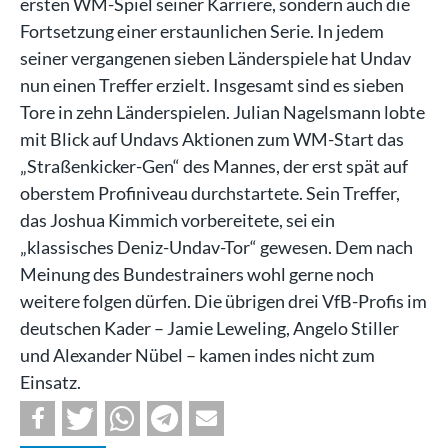
ersten WM-Spiel seiner Karriere, sondern auch die
Fortsetzung einer erstaunlichen Serie. In jedem
seiner vergangenen sieben Länderspiele hat Undav
nun einen Treffer erzielt. Insgesamt sind es sieben
Tore in zehn Länderspielen. Julian Nagelsmann lobte
mit Blick auf Undavs Aktionen zum WM-Start das
„Straßenkicker-Gen“ des Mannes, der erst spät auf
oberstem Profiniveau durchstartete. Sein Treffer,
das Joshua Kimmich vorbereitete, sei ein
„klassisches Deniz-Undav-Tor“ gewesen. Dem nach
Meinung des Bundestrainers wohl gerne noch
weitere folgen dürfen. Die übrigen drei VfB-Profis im
deutschen Kader – Jamie Leweling, Angelo Stiller
und Alexander Nübel – kamen indes nicht zum
Einsatz.