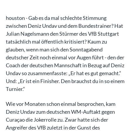
houston - Gab es da mal schlechte Stimmung
zwischen Deniz Undav und dem Bundestrainer? Hat
Julian Nagelsmann den Stürmer des VfB Stuttgart
tatsächlich mal öffentlich kritisiert? Kaum zu
glauben, wenn man sich den Sonntagabend
deutscher Zeit noch einmal vor Augen führt - den der
Coach der deutschen Mannschaft in Bezug auf Deniz
Undav so zusammenfasste: „Er hat es gut gemacht.“
Und: „Er ist ein Finisher. Den brauchst du in so einem
Turnier.“
Wie vor Monaten schon einmal besprochen, kam
Deniz Undav zum deutschen WM-Auftakt gegen
Curaçao die Jokerrolle zu. Zwar hatte sich der
Angreifer des VfB zuletzt in der Gunst des