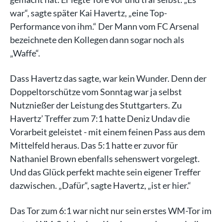
war“, sagte später Kai Havertz, „eine Top-
Performance von ihm.“ Der Mann vom FC Arsenal
bezeichnete den Kollegen dann sogar noch als
„Waffe“.
Dass Havertz das sagte, war kein Wunder. Denn der
Doppeltorschütze vom Sonntag war ja selbst
Nutznießer der Leistung des Stuttgarters. Zu
Havertz’ Treffer zum 7:1 hatte Deniz Undav die
Vorarbeit geleistet - mit einem feinen Pass aus dem
Mittelfeld heraus. Das 5:1 hatte er zuvor für
Nathaniel Brown ebenfalls sehenswert vorgelegt.
Und das Glück perfekt machte sein eigener Treffer
dazwischen. „Dafür“, sagte Havertz, „ist er hier.“
Das Tor zum 6:1 war nicht nur sein erstes WM-Tor im