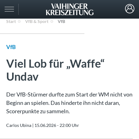
Start
VfB & Sport
VfB
VfB
Viel Lob für „Waffe“
Undav
Der VfB-Stürmer durfte zum Start der WM nicht von
Beginn an spielen. Das hinderte ihn nicht daran,
Scorerpunkte zu sammeln.
Carlos Ubina |
15.06.2026 - 22:00 Uhr