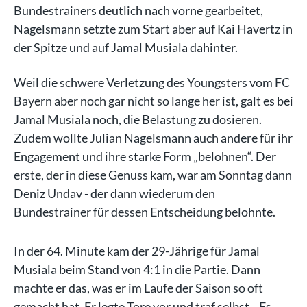
Bundestrainers deutlich nach vorne gearbeitet,
Nagelsmann setzte zum Start aber auf Kai Havertz in
der Spitze und auf Jamal Musiala dahinter.
Weil die schwere Verletzung des Youngsters vom FC
Bayern aber noch gar nicht so lange her ist, galt es bei
Jamal Musiala noch, die Belastung zu dosieren.
Zudem wollte Julian Nagelsmann auch andere für ihr
Engagement und ihre starke Form „belohnen“. Der
erste, der in diese Genuss kam, war am Sonntag dann
Deniz Undav - der dann wiederum den
Bundestrainer für dessen Entscheidung belohnte.
In der 64. Minute kam der 29-Jährige für Jamal
Musiala beim Stand von 4:1 in die Partie. Dann
machte er das, was er im Laufe der Saison so oft
gemacht hat. Er legte Tore vor und traf selbst. „Es