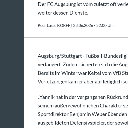
Der FC Augsburg ist vom zuletzt oft ver
weiter dessen Dienste.
Peer Lasse KORFF |
23.06.2026 - 22:00 Uhr
Augsburg/Stuttgart - Fußball-Bundesligi
verlängert. Zudem sicherten sich die Aug
Bereits im Winter war Keitel vom VfB S
Verletzungen kam er aber auf lediglich se
„Yannik hat in der vergangenen Rückrunde
seinem außergewöhnlichen Charakter seh
Sportdirektor Benjamin Weber über den
ausgebildeten Defensivspieler, der sowoh