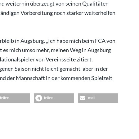
ind weiterhin überzeugt von seinen Qualitäten
ständigen Vorbereitung noch stärker weiterhelfen
erbleib in Augsburg. „Ich habe mich beim FCA von
eut es mich umso mehr, meinen Weg in Augsburg
tionalspieler von Vereinsseite zitiert.
genen Saison nicht leicht gemacht, aber in der
und der Mannschaft in der kommenden Spielzeit
teilen
teilen
mail