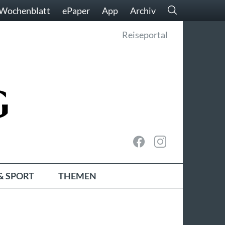
Wochenblatt
ePaper
App
Archiv
Reiseportal
& SPORT
THEMEN