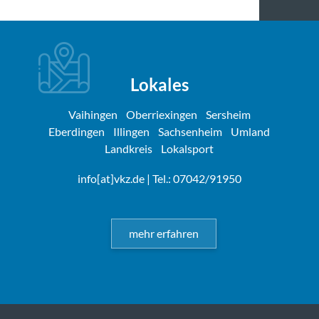
Lokales
Vaihingen
Oberriexingen
Sersheim
Eberdingen
Illingen
Sachsenheim
Umland
Landkreis
Lokalsport
info[at]vkz.de
| Tel.: 07042/91950
mehr erfahren