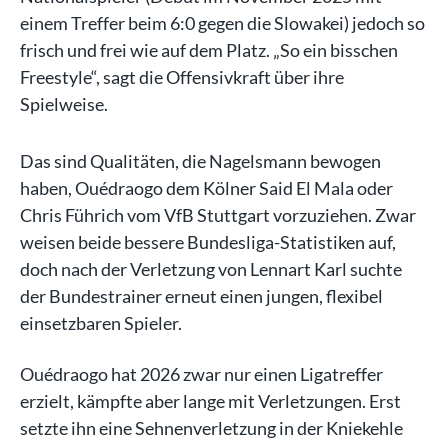
einem Treffer beim 6:0 gegen die Slowakei) jedoch so
frisch und frei wie auf dem Platz. „So ein bisschen
Freestyle“, sagt die Offensivkraft über ihre
Spielweise.
Das sind Qualitäten, die Nagelsmann bewogen
haben, Ouédraogo dem Kölner Said El Mala oder
Chris Führich vom VfB Stuttgart vorzuziehen. Zwar
weisen beide bessere Bundesliga-Statistiken auf,
doch nach der Verletzung von Lennart Karl suchte
der Bundestrainer erneut einen jungen, flexibel
einsetzbaren Spieler.
Ouédraogo hat 2026 zwar nur einen Ligatreffer
erzielt, kämpfte aber lange mit Verletzungen. Erst
setzte ihn eine Sehnenverletzung in der Kniekehle