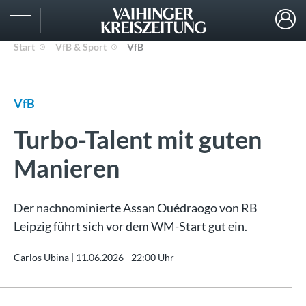
Start
VfB & Sport
VfB
VfB
Turbo-Talent mit guten
Manieren
Der nachnominierte Assan Ouédraogo von RB
Leipzig führt sich vor dem WM-Start gut ein.
Carlos Ubina |
11.06.2026 - 22:00 Uhr