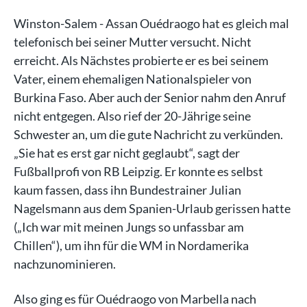
Winston-Salem - Assan Ouédraogo hat es gleich mal
telefonisch bei seiner Mutter versucht. Nicht
erreicht. Als Nächstes probierte er es bei seinem
Vater, einem ehemaligen Nationalspieler von
Burkina Faso. Aber auch der Senior nahm den Anruf
nicht entgegen. Also rief der 20-Jährige seine
Schwester an, um die gute Nachricht zu verkünden.
„Sie hat es erst gar nicht geglaubt“, sagt der
Fußballprofi von RB Leipzig. Er konnte es selbst
kaum fassen, dass ihn Bundestrainer Julian
Nagelsmann aus dem Spanien-Urlaub gerissen hatte
(„Ich war mit meinen Jungs so unfassbar am
Chillen“), um ihn für die WM in Nordamerika
nachzunominieren.
Also ging es für Ouédraogo von Marbella nach