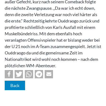
außer Gefecht, kurz nach seinem Comeback folgte
die nächste Zwangspause. „Da war ich echt down,
denn die zweite Verletzung war noch viel härter als
die erste.“ Rechtzeitig kehrte Ouédraogo zurück und
profitierte schließlich von Karls Ausfall mit einem
Muskelbündelriss. Mit dem ebenfalls hoch
veranlagten Offensivspieler hat er bislang weder bei
der U 21 noch im A-Team zusammengespielt. Jetzt ist
Ouédraogo da und die gemeinsame Zeit im
Nationaltrikot wird wohl noch kommen – nach dem
plötzlichen WM-Abenteuer.
Back