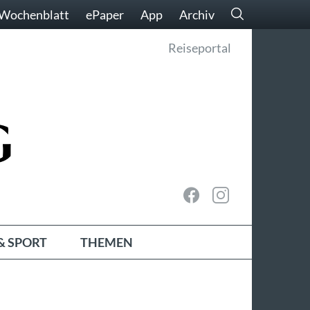
Wochenblatt
ePaper
App
Archiv
Reiseportal
& SPORT
THEMEN