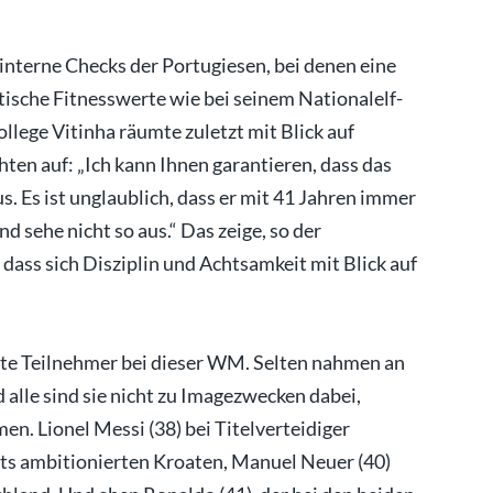
 interne Checks der Portugiesen, bei denen eine
tische Fitnesswerte wie bei seinem Nationalelf-
lege Vitinha räumte zuletzt mit Blick auf
en auf: „Ich kann Ihnen garantieren, dass das
us. Es ist unglaublich, dass er mit 41 Jahren immer
nd sehe nicht so aus.“ Das zeige, so der
 dass sich Disziplin und Achtsamkeit mit Blick auf
te Teilnehmer bei dieser WM. Selten nahmen an
d alle sind sie nicht zu Imagezwecken dabei,
n. Lionel Messi (38) bei Titelverteidiger
ets ambitionierten Kroaten, Manuel Neuer (40)