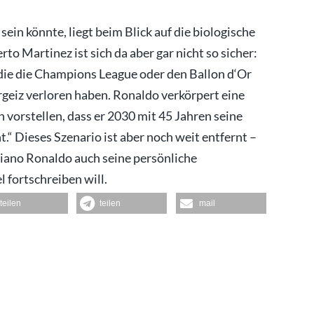
sein könnte, liegt beim Blick auf die biologische
to Martinez ist sich da aber gar nicht so sicher:
, die die Champions League oder den Ballon d‘Or
geiz verloren haben. Ronaldo verkörpert eine
 vorstellen, dass er 2030 mit 45 Jahren seine
t.“ Dieses Szenario ist aber noch weit entfernt –
iano Ronaldo auch seine persönliche
 fortschreiben will.
teilen
teilen
mail