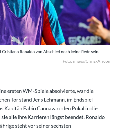
ei Cristiano Ronaldo von Abschied noch keine Rede sein.
Immer noch
Foto: imago/ChrisxArjoon
ine ersten WM-Spiele absolvierte, war die
chen Tor stand Jens Lehmann, im Endspiel
ns Kapitän Fabio Cannavaro den Pokal in die
sie alle ihre Karrieren längst beendet. Ronaldo
Jährige steht vor seiner sechsten