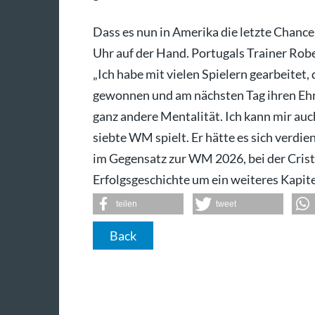
Dass es nun in Amerika die letzte Chance 
Uhr auf der Hand. Portugals Trainer Rober
„Ich habe mit vielen Spielern gearbeitet
gewonnen und am nächsten Tag ihren Ehr
ganz andere Mentalität. Ich kann mir auch
siebte WM spielt. Er hätte es sich verdien
im Gegensatz zur WM 2026, bei der Crist
Erfolgsgeschichte um ein weiteres Kapitel
teilen
tweet
Back