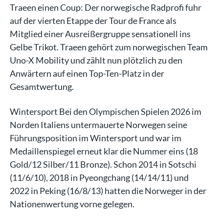
Traeen einen Coup: Der norwegische Radprofi fuhr
auf der vierten Etappe der Tour de France als
Mitglied einer Ausreißergruppe sensationell ins
Gelbe Trikot. Traeen gehört zum norwegischen Team
Uno-X Mobility und zählt nun plötzlich zu den
Anwärtern auf einen Top-Ten-Platz in der
Gesamtwertung.
Wintersport Bei den Olympischen Spielen 2026 im
Norden Italiens untermauerte Norwegen seine
Führungsposition im Wintersport und war im
Medaillenspiegel erneut klar die Nummer eins (18
Gold/12 Silber/11 Bronze). Schon 2014 in Sotschi
(11/6/10), 2018 in Pyeongchang (14/14/11) und
2022 in Peking (16/8/13) hatten die Norweger in der
Nationenwertung vorne gelegen.