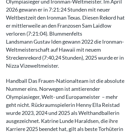
Olympiasieger und Ironman-Weltmeister. Im April
2026 gewann er in 7:21:24 Stunden mit neuer
Weltbestzeit den Ironman Texas. Diesen Rekord hat
er mittlerweile an den Franzosen Sam Laidlow
verloren (7:21:04). Blummenfelts
Landsmann Gustav Iden gewann 2022 die Ironman-
Weltmeisterschaft auf Hawaii mit neuem
Streckenrekord (7:40,24 Stunden), 2025 wurde er in
Nizza Vizeweltmeister.
Handball Das Frauen-Nationalteam ist die absolute
Nummer eins. Norwegen ist amtierender
Olympiasieger, Welt- und Europameister – mehr
geht nicht. Rückraumspielerin Henny Ella Reistad
wurde 2023, 2024 und 2025 als Welthandballerin
ausgezeichnet. Katrine Lunde Haraldsen, die ihre
Karriere 2025 beendet hat, gilt als beste Torhüterin