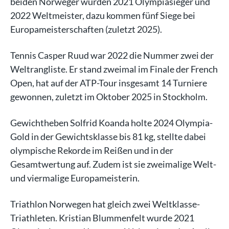
beiden Norweger wurden 2021 Olympiasieger und
2022 Weltmeister, dazu kommen fünf Siege bei
Europameisterschaften (zuletzt 2025).
Tennis Casper Ruud war 2022 die Nummer zwei der
Weltrangliste. Er stand zweimal im Finale der French
Open, hat auf der ATP-Tour insgesamt 14 Turniere
gewonnen, zuletzt im Oktober 2025 in Stockholm.
Gewichtheben Solfrid Koanda holte 2024 Olympia-
Gold in der Gewichtsklasse bis 81 kg, stellte dabei
olympische Rekorde im Reißen und in der
Gesamtwertung auf. Zudem ist sie zweimalige Welt-
und viermalige Europameisterin.
Triathlon Norwegen hat gleich zwei Weltklasse-
Triathleten. Kristian Blummenfelt wurde 2021