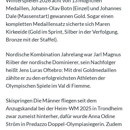
Winterspielen 2026 acht von 13 möglichen
Medaillen, Johann-Olav Botn (Einzel) und Johannes
Dale (Massenstart) gewannen Gold. Sogar einen
kompletten Medaillensatz sicherte sich Maren
Kirkeeide (Gold im Sprint, Silber in der Verfolgung,
Bronze mit der Staffel).
Nordische Kombination Jahrelang war Jarl Magnus
Riiber der nordische Dominierer, sein Nachfolger
heißt Jens Luras Oftebro: Mit drei Goldmedaillen
zählte er zu den erfolgreichsten Athleten der
Olympischen Spiele im Val di Fiemme.
Skispringen Die Männer fliegen seit dem
Anzugskandal bei der Heim-WM 2025 in Trondheim
zwar zumeist hinterher, dafür wurde Anna Odine
Ström in Predazzo Doppel-Olympiasiegerin. Zudem