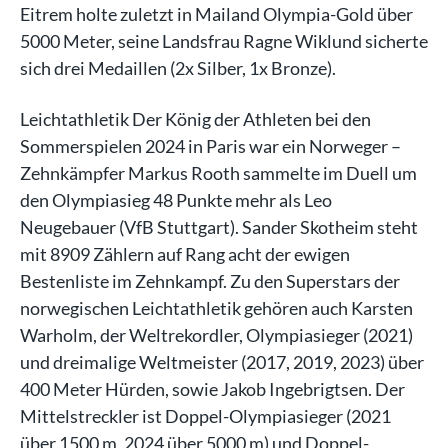
Eitrem holte zuletzt in Mailand Olympia-Gold über
5000 Meter, seine Landsfrau Ragne Wiklund sicherte
sich drei Medaillen (2x Silber, 1x Bronze).
Leichtathletik Der König der Athleten bei den
Sommerspielen 2024 in Paris war ein Norweger –
Zehnkämpfer Markus Rooth sammelte im Duell um
den Olympiasieg 48 Punkte mehr als Leo
Neugebauer (VfB Stuttgart). Sander Skotheim steht
mit 8909 Zählern auf Rang acht der ewigen
Bestenliste im Zehnkampf. Zu den Superstars der
norwegischen Leichtathletik gehören auch Karsten
Warholm, der Weltrekordler, Olympiasieger (2021)
und dreimalige Weltmeister (2017, 2019, 2023) über
400 Meter Hürden, sowie Jakob Ingebrigtsen. Der
Mittelstreckler ist Doppel-Olympiasieger (2021
über 1500 m, 2024 über 5000 m) und Doppel-