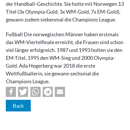
der Handball-Geschichte. Sie holte mit Norwegen 13
Titel (3x Olympia-Gold, 3x WM-Gold, 7x EM-Gold),
gewann zudem siebenmal die Champions League.
Fußball Die norwegischen Männer haben erstmals
das WM-Viertelfinale erreicht, die Frauen sind schon
viel länger erfolgreich. 1987 und 1993 holten sie den
EM-Titel, 1995 den WM-Sieg und 2000 Olympia-
Gold. Ada Hegerberg war 2018 die erste
Weltfußballerin, sie gewann sechsmal die
Champions League.
Back