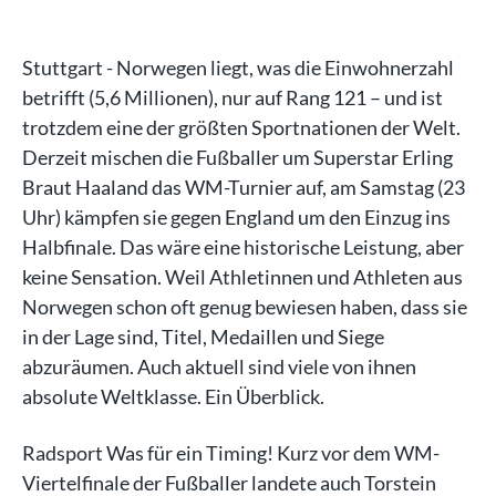
Stuttgart - Norwegen liegt, was die Einwohnerzahl
betrifft (5,6 Millionen), nur auf Rang 121 – und ist
trotzdem eine der größten Sportnationen der Welt.
Derzeit mischen die Fußballer um Superstar Erling
Braut Haaland das WM-Turnier auf, am Samstag (23
Uhr) kämpfen sie gegen England um den Einzug ins
Halbfinale. Das wäre eine historische Leistung, aber
keine Sensation. Weil Athletinnen und Athleten aus
Norwegen schon oft genug bewiesen haben, dass sie
in der Lage sind, Titel, Medaillen und Siege
abzuräumen. Auch aktuell sind viele von ihnen
absolute Weltklasse. Ein Überblick.
Radsport Was für ein Timing! Kurz vor dem WM-
Viertelfinale der Fußballer landete auch Torstein