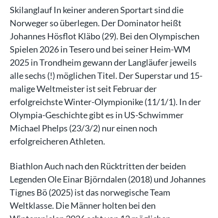
Skilanglauf In keiner anderen Sportart sind die
Norweger so überlegen. Der Dominator heißt
Johannes Hösflot Kläbo (29). Bei den Olympischen
Spielen 2026 in Tesero und bei seiner Heim-WM
2025 in Trondheim gewann der Langläufer jeweils
alle sechs (!) möglichen Titel. Der Superstar und 15-
malige Weltmeister ist seit Februar der
erfolgreichste Winter-Olympionike (11/1/1). In der
Olympia-Geschichte gibt es in US-Schwimmer
Michael Phelps (23/3/2) nur einen noch
erfolgreicheren Athleten.
Biathlon Auch nach den Rücktritten der beiden
Legenden Ole Einar Björndalen (2018) und Johannes
Tignes Bö (2025) ist das norwegische Team
Weltklasse. Die Männer holten bei den