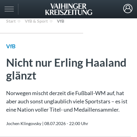
Start
VfB & Sport
VfB
VfB
Nicht nur Erling Haaland
glänzt
Norwegen mischt derzeit die Fußball-WM auf, hat
aber auch sonst unglaublich viele Sportstars – es ist
eine Nation voller Titel- und Medaillensammler.
Jochen Klingovsky |
08.07.2026 - 22:00 Uhr