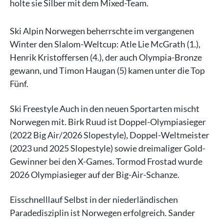
holte sie Silber mit dem Mixed-Team.
Ski Alpin Norwegen beherrschte im vergangenen
Winter den Slalom-Weltcup: Atle Lie McGrath (1.),
Henrik Kristoffersen (4.), der auch Olympia-Bronze
gewann, und Timon Haugan (5) kamen unter die Top
Fünf.
Ski Freestyle Auch in den neuen Sportarten mischt
Norwegen mit. Birk Ruud ist Doppel-Olympiasieger
(2022 Big Air/2026 Slopestyle), Doppel-Weltmeister
(2023 und 2025 Slopestyle) sowie dreimaliger Gold-
Gewinner bei den X-Games. Tormod Frostad wurde
2026 Olympiasieger auf der Big-Air-Schanze.
Eisschnelllauf Selbst in der niederländischen
Paradedisziplin ist Norwegen erfolgreich. Sander