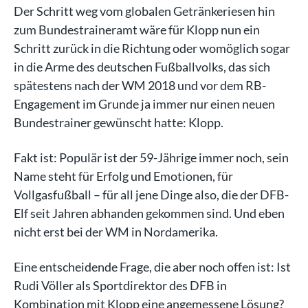
Der Schritt weg vom globalen Getränkeriesen hin
zum Bundestraineramt wäre für Klopp nun ein
Schritt zurück in die Richtung oder womöglich sogar
in die Arme des deutschen Fußballvolks, das sich
spätestens nach der WM 2018 und vor dem RB-
Engagement im Grunde ja immer nur einen neuen
Bundestrainer gewünscht hatte: Klopp.
Fakt ist: Populär ist der 59-Jährige immer noch, sein
Name steht für Erfolg und Emotionen, für
Vollgasfußball – für all jene Dinge also, die der DFB-
Elf seit Jahren abhanden gekommen sind. Und eben
nicht erst bei der WM in Nordamerika.
Eine entscheidende Frage, die aber noch offen ist: Ist
Rudi Völler als Sportdirektor des DFB in
Kombination mit Klopp eine angemessene Lösung?