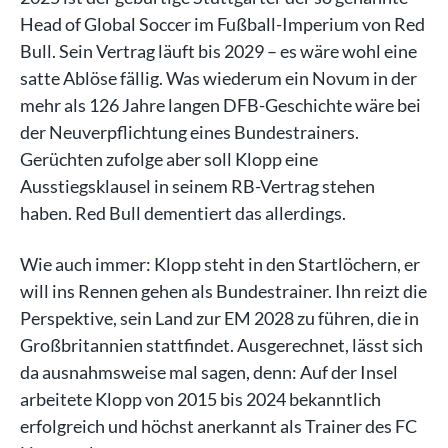
Head of Global Soccer im Fußball-Imperium von Red
Bull. Sein Vertrag läuft bis 2029 – es wäre wohl eine
satte Ablöse fällig. Was wiederum ein Novum in der
mehr als 126 Jahre langen DFB-Geschichte wäre bei
der Neuverpflichtung eines Bundestrainers.
Gerüchten zufolge aber soll Klopp eine
Ausstiegsklausel in seinem RB-Vertrag stehen
haben. Red Bull dementiert das allerdings.
Wie auch immer: Klopp steht in den Startlöchern, er
will ins Rennen gehen als Bundestrainer. Ihn reizt die
Perspektive, sein Land zur EM 2028 zu führen, die in
Großbritannien stattfindet. Ausgerechnet, lässt sich
da ausnahmsweise mal sagen, denn: Auf der Insel
arbeitete Klopp von 2015 bis 2024 bekanntlich
erfolgreich und höchst anerkannt als Trainer des FC