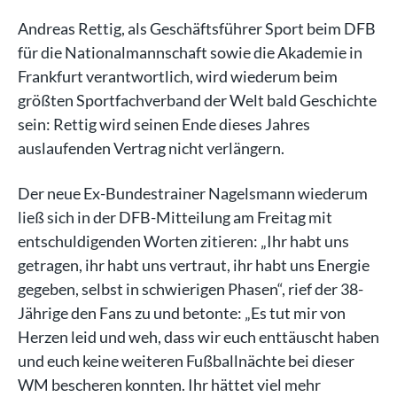
Andreas Rettig, als Geschäftsführer Sport beim DFB
für die Nationalmannschaft sowie die Akademie in
Frankfurt verantwortlich, wird wiederum beim
größten Sportfachverband der Welt bald Geschichte
sein: Rettig wird seinen Ende dieses Jahres
auslaufenden Vertrag nicht verlängern.
Der neue Ex-Bundestrainer Nagelsmann wiederum
ließ sich in der DFB-Mitteilung am Freitag mit
entschuldigenden Worten zitieren: „Ihr habt uns
getragen, ihr habt uns vertraut, ihr habt uns Energie
gegeben, selbst in schwierigen Phasen“, rief der 38-
Jährige den Fans zu und betonte: „Es tut mir von
Herzen leid und weh, dass wir euch enttäuscht haben
und euch keine weiteren Fußballnächte bei dieser
WM bescheren konnten. Ihr hättet viel mehr