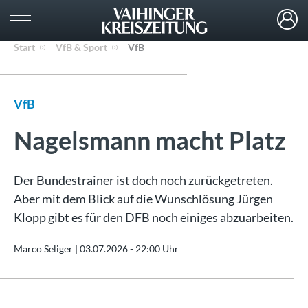
Start
VfB & Sport
VfB
VfB
Nagelsmann macht Platz
Der Bundestrainer ist doch noch zurückgetreten.
Aber mit dem Blick auf die Wunschlösung Jürgen
Klopp gibt es für den DFB noch einiges abzuarbeiten.
Marco Seliger |
03.07.2026 - 22:00 Uhr