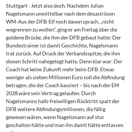
Stuttgart - Jetzt also doch. Nachdem Julian
Nagelsmann unmittelbar nach dem desaströsen
WM-Aus der DFB-Elf noch davon sprach, „nicht
wegrennen zu wollen“, ging er am Freitag über die
goldene Brücke, die ihm der DFB gebaut hatte: Der
Bundestrainer ist damit Geschichte, Nagelsmann
trat zurück. Auf Druck der Verbandsspitze, die ihm
diesen Schritt nahegelegt hatte. Denn klar war: Der
Coach hat keine Zukunft mehr beim DFB. Etwas
weniger als sieben Millionen Euro soll die Abfindung
betragen, die der Coach kassiert – bis nach der EM
2028 wäre sein Vertrag gelaufen. Durch
Nagelsmanns halb-freiwilligen Rücktritt spart der
DFB weitere Abfindungsmillionen, die fällig
gewesen wären, wenn Nagelsmann auf stur
geschalten hätte und man ihn damit hätte entlassen