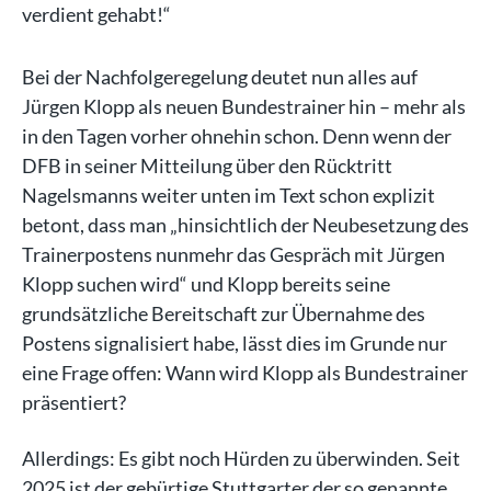
verdient gehabt!“
Bei der Nachfolgeregelung deutet nun alles auf
Jürgen Klopp als neuen Bundestrainer hin – mehr als
in den Tagen vorher ohnehin schon. Denn wenn der
DFB in seiner Mitteilung über den Rücktritt
Nagelsmanns weiter unten im Text schon explizit
betont, dass man „hinsichtlich der Neubesetzung des
Trainerpostens nunmehr das Gespräch mit Jürgen
Klopp suchen wird“ und Klopp bereits seine
grundsätzliche Bereitschaft zur Übernahme des
Postens signalisiert habe, lässt dies im Grunde nur
eine Frage offen: Wann wird Klopp als Bundestrainer
präsentiert?
Allerdings: Es gibt noch Hürden zu überwinden. Seit
2025 ist der gebürtige Stuttgarter der so genannte