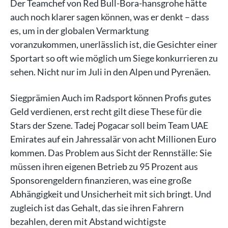
Der Teamchef von Red Bull-Bora-hansgrohe hätte
auch noch klarer sagen können, was er denkt – dass
es, um in der globalen Vermarktung
voranzukommen, unerlässlich ist, die Gesichter einer
Sportart so oft wie möglich um Siege konkurrieren zu
sehen. Nicht nur im Juli in den Alpen und Pyrenäen.
Siegprämien Auch im Radsport können Profis gutes
Geld verdienen, erst recht gilt diese These für die
Stars der Szene. Tadej Pogacar soll beim Team UAE
Emirates auf ein Jahressalär von acht Millionen Euro
kommen. Das Problem aus Sicht der Rennställe: Sie
müssen ihren eigenen Betrieb zu 95 Prozent aus
Sponsorengeldern finanzieren, was eine große
Abhängigkeit und Unsicherheit mit sich bringt. Und
zugleich ist das Gehalt, das sie ihren Fahrern
bezahlen, deren mit Abstand wichtigste