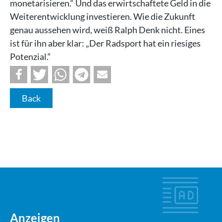
monetarisieren.“ Und das erwirtschaftete Geld in die
Weiterentwicklung investieren. Wie die Zukunft
genau aussehen wird, weiß Ralph Denk nicht. Eines
ist für ihn aber klar: „Der Radsport hat ein riesiges
Potenzial.“
Back
Anzeigen