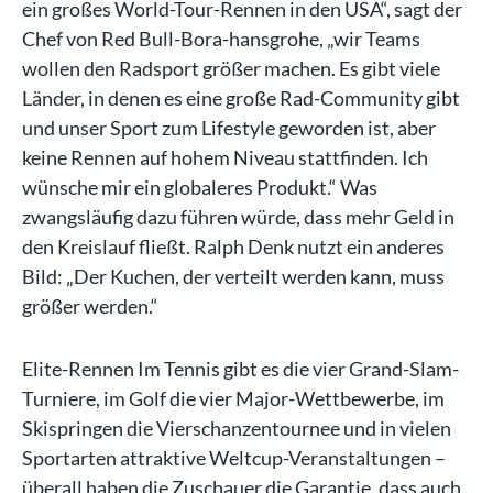
ein großes World-Tour-Rennen in den USA“, sagt der
Chef von Red Bull-Bora-hansgrohe, „wir Teams
wollen den Radsport größer machen. Es gibt viele
Länder, in denen es eine große Rad-Community gibt
und unser Sport zum Lifestyle geworden ist, aber
keine Rennen auf hohem Niveau stattfinden. Ich
wünsche mir ein globaleres Produkt.“ Was
zwangsläufig dazu führen würde, dass mehr Geld in
den Kreislauf fließt. Ralph Denk nutzt ein anderes
Bild: „Der Kuchen, der verteilt werden kann, muss
größer werden.“
Elite-Rennen Im Tennis gibt es die vier Grand-Slam-
Turniere, im Golf die vier Major-Wettbewerbe, im
Skispringen die Vierschanzentournee und in vielen
Sportarten attraktive Weltcup-Veranstaltungen –
überall haben die Zuschauer die Garantie, dass auch