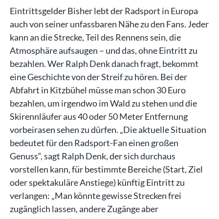
Eintrittsgelder Bisher lebt der Radsport in Europa
auch von seiner unfassbaren Nähe zu den Fans. Jeder
kann an die Strecke, Teil des Rennens sein, die
Atmosphäre aufsaugen – und das, ohne Eintritt zu
bezahlen. Wer Ralph Denk danach fragt, bekommt
eine Geschichte von der Streif zu hören. Bei der
Abfahrt in Kitzbühel müsse man schon 30 Euro
bezahlen, um irgendwo im Wald zu stehen und die
Skirennläufer aus 40 oder 50 Meter Entfernung
vorbeirasen sehen zu dürfen. „Die aktuelle Situation
bedeutet für den Radsport-Fan einen großen
Genuss“, sagt Ralph Denk, der sich durchaus
vorstellen kann, für bestimmte Bereiche (Start, Ziel
oder spektakuläre Anstiege) künftig Eintritt zu
verlangen: „Man könnte gewisse Strecken frei
zugänglich lassen, andere Zugänge aber