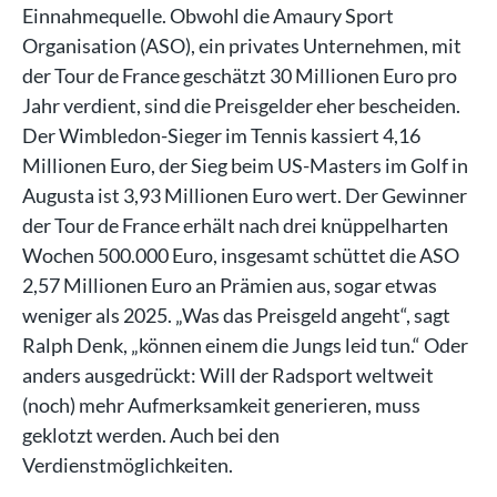
Einnahmequelle. Obwohl die Amaury Sport
Organisation (ASO), ein privates Unternehmen, mit
der Tour de France geschätzt 30 Millionen Euro pro
Jahr verdient, sind die Preisgelder eher bescheiden.
Der Wimbledon-Sieger im Tennis kassiert 4,16
Millionen Euro, der Sieg beim US-Masters im Golf in
Augusta ist 3,93 Millionen Euro wert. Der Gewinner
der Tour de France erhält nach drei knüppelharten
Wochen 500.000 Euro, insgesamt schüttet die ASO
2,57 Millionen Euro an Prämien aus, sogar etwas
weniger als 2025. „Was das Preisgeld angeht“, sagt
Ralph Denk, „können einem die Jungs leid tun.“ Oder
anders ausgedrückt: Will der Radsport weltweit
(noch) mehr Aufmerksamkeit generieren, muss
geklotzt werden. Auch bei den
Verdienstmöglichkeiten.