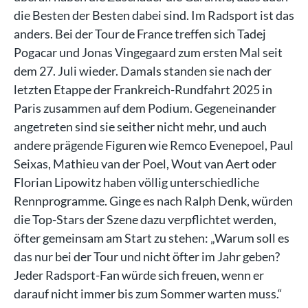
die Besten der Besten dabei sind. Im Radsport ist das
anders. Bei der Tour de France treffen sich Tadej
Pogacar und Jonas Vingegaard zum ersten Mal seit
dem 27. Juli wieder. Damals standen sie nach der
letzten Etappe der Frankreich-Rundfahrt 2025 in
Paris zusammen auf dem Podium. Gegeneinander
angetreten sind sie seither nicht mehr, und auch
andere prägende Figuren wie Remco Evenepoel, Paul
Seixas, Mathieu van der Poel, Wout van Aert oder
Florian Lipowitz haben völlig unterschiedliche
Rennprogramme. Ginge es nach Ralph Denk, würden
die Top-Stars der Szene dazu verpflichtet werden,
öfter gemeinsam am Start zu stehen: „Warum soll es
das nur bei der Tour und nicht öfter im Jahr geben?
Jeder Radsport-Fan würde sich freuen, wenn er
darauf nicht immer bis zum Sommer warten muss.“