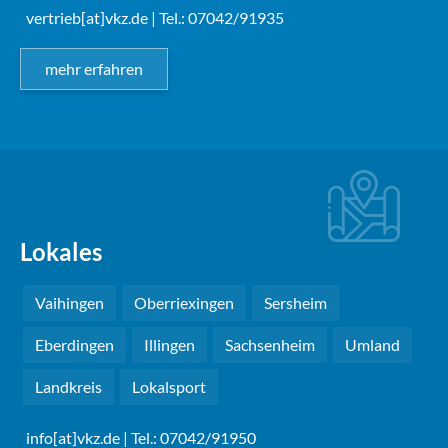
vertrieb[at]vkz.de
| Tel.: 07042/91935
mehr erfahren
Lokales
Vaihingen
Oberriexingen
Sersheim
Eberdingen
Illingen
Sachsenheim
Umland
Landkreis
Lokalsport
info[at]vkz.de
| Tel.: 07042/91950