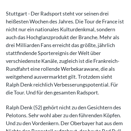
Stuttgart - Der Radsport steht vor seinen drei
heißesten Wochen des Jahres. Die Tour de France ist
nicht nur ein nationales Kulturdenkmal, sondern
auch das Hochglanzprodukt der Branche. Mehr als
drei Milliarden Fans erreicht das größte, jährlich
stattfindende Sportereignis der Welt über
verschiedenste Kanäle, zugleich ist die Frankreich-
Rundfahrt eine rollende Werbekarawane, die als
weitgehend ausvermarktet gilt. Trotzdem sieht
Ralph Denk reichlich Verbesserungspotential. Für
die Tour. Und für den gesamten Radsport.
Ralph Denk (52) gehört nicht zu den Gesichtern des
Pelotons. Sehr wohl aber zu den führenden Köpfen.
Und zu den Vordenkern. Der Oberbayer hat aus dem