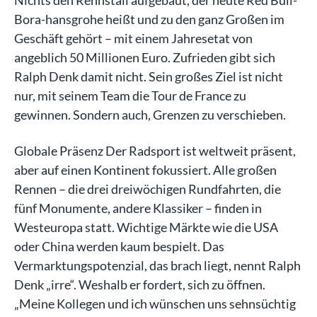
Nichts den Rennstall aufgebaut, der heute Red Bull-
Bora-hansgrohe heißt und zu den ganz Großen im
Geschäft gehört – mit einem Jahresetat von
angeblich 50 Millionen Euro. Zufrieden gibt sich
Ralph Denk damit nicht. Sein großes Ziel ist nicht
nur, mit seinem Team die Tour de France zu
gewinnen. Sondern auch, Grenzen zu verschieben.
Globale Präsenz Der Radsport ist weltweit präsent,
aber auf einen Kontinent fokussiert. Alle großen
Rennen – die drei dreiwöchigen Rundfahrten, die
fünf Monumente, andere Klassiker – finden in
Westeuropa statt. Wichtige Märkte wie die USA
oder China werden kaum bespielt. Das
Vermarktungspotenzial, das brach liegt, nennt Ralph
Denk „irre“. Weshalb er fordert, sich zu öffnen.
„Meine Kollegen und ich wünschen uns sehnsüchtig