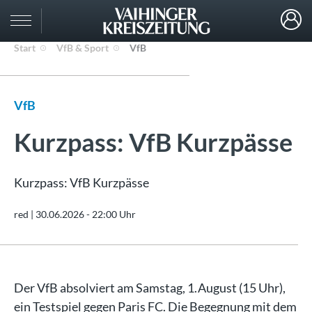
Start
VfB & Sport
VfB
VfB
Kurzpass: VfB Kurzpässe
Kurzpass: VfB Kurzpässe
red |
30.06.2026 - 22:00 Uhr
Der VfB absolviert am Samstag, 1. August (15 Uhr),
ein Testspiel gegen Paris FC. Die Begegnung mit dem