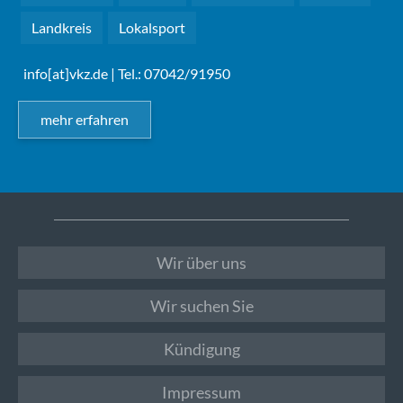
Landkreis
Lokalsport
info[at]vkz.de
| Tel.: 07042/91950
mehr erfahren
Wir über uns
Wir suchen Sie
Kündigung
Impressum