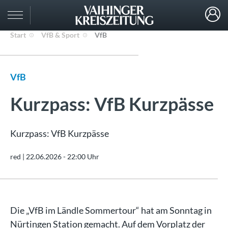
Start
VfB & Sport
VfB
VfB
Kurzpass: VfB Kurzpässe
Kurzpass: VfB Kurzpässe
red |
22.06.2026 - 22:00 Uhr
Die „VfB im Ländle Sommertour“ hat am Sonntag in
Nürtingen Station gemacht. Auf dem Vorplatz der