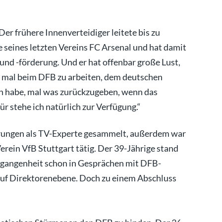
Der frühere Innenverteidiger leitete bis zu
eines letzten Vereins FC Arsenal und hat damit
und -förderung. Und er hat offenbar große Lust,
 mal beim DFB zu arbeiten, dem deutschen
ken habe, mal was zurückzugeben, wenn das
ür stehe ich natürlich zur Verfügung.“
hrungen als TV-Experte gesammelt, außerdem war
Verein VfB Stuttgart tätig. Der 39-Jährige stand
rgangenheit schon in Gesprächen mit DFB-
uf Direktorenebene. Doch zu einem Abschluss