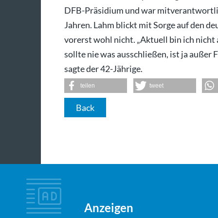
DFB-Präsidium und war mitverantwortlic
Jahren. Lahm blickt mit Sorge auf den de
vorerst wohl nicht. „Aktuell bin ich nich
sollte nie was ausschließen, ist ja außer F
sagte der 42-Jährige.
teilen
tweet
Back
Anzeigen