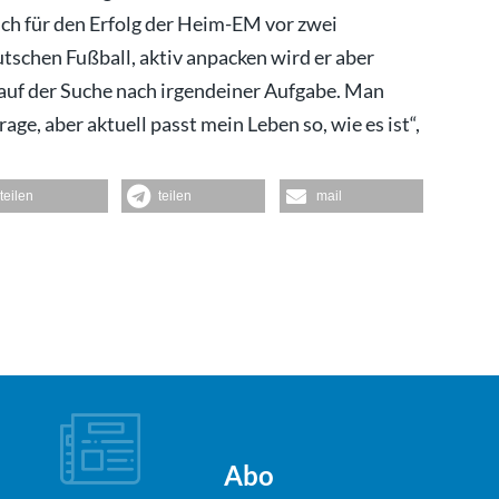
h für den Erfolg der Heim-EM vor zwei
utschen Fußball, aktiv anpacken wird er aber
t auf der Suche nach irgendeiner Aufgabe. Man
rage, aber aktuell passt mein Leben so, wie es ist“,
teilen
teilen
mail
Abo