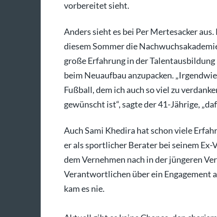
vorbereitet sieht.
Anders sieht es bei Per Mertesacker aus. 
diesem Sommer die Nachwuchsakademie s
große Erfahrung in der Talentausbildung 
beim Neuaufbau anzupacken. „Irgendwie
Fußball, dem ich auch so viel zu verdan
gewünscht ist“, sagte der 41-Jährige, „daf
Auch Sami Khedira hat schon viele Erfa
er als sportlicher Berater bei seinem Ex-
dem Vernehmen nach in der jüngeren Ve
Verantwortlichen über ein Engagement a
kam es nie.