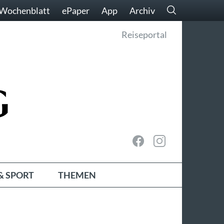
Wochenblatt
ePaper
App
Archiv
Reiseportal
& SPORT
THEMEN