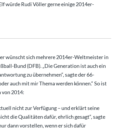
 würde Rudi Völler gerne einige 2014er-
ler wünscht sich mehrere 2014er-Weltmeister in
ball-Bund (DFB). „Die Generation ist auch ein
erantwortung zu übernehmen“, sagte der 66-
r oder auch mit mir Thema werden können.“ So ist
 von 2014:
tuell nicht zur Verfügung – und erklärt seine
cht die Qualitäten dafür, ehrlich gesagt“, sagte
ur dann vorstellen, wenn er sich dafür