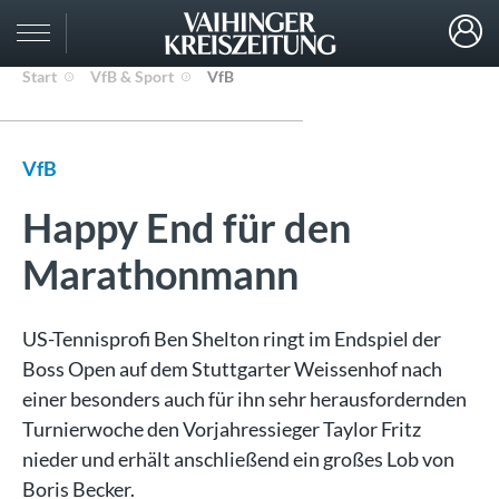
Start
VfB & Sport
VfB
VfB
Happy End für den
Marathonmann
US-Tennisprofi Ben Shelton ringt im Endspiel der
Boss Open auf dem Stuttgarter Weissenhof nach
einer besonders auch für ihn sehr herausfordernden
Turnierwoche den Vorjahressieger Taylor Fritz
nieder und erhält anschließend ein großes Lob von
Boris Becker.