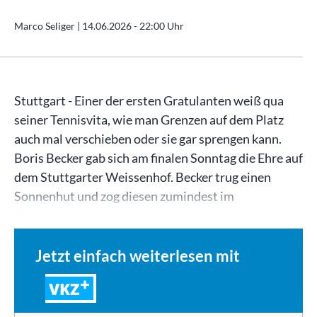
Marco Seliger |
14.06.2026 - 22:00 Uhr
Stuttgart - Einer der ersten Gratulanten weiß qua
seiner Tennisvita, wie man Grenzen auf dem Platz
auch mal verschieben oder sie gar sprengen kann.
Boris Becker gab sich am finalen Sonntag die Ehre auf
dem Stuttgarter Weissenhof. Becker trug einen
Sonnenhut und zog diesen zumindest im
übertragenen…
Jetzt einfach weiterlesen mit
VKZ