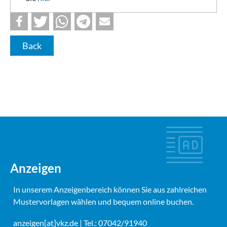
Back
Anzeigen
In unserem Anzeigenbereich können Sie aus zahlreichen
Mustervorlagen wählen und bequem online buchen.
anzeigen[at]vkz.de
| Tel.: 07042/91940