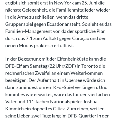
ergibt sich somit erst in New York am 25. Juni die
nächste Gelegenheit, die Familienmitglieder wieder
in die Arme zu schließen, wenn das dritte
Gruppenspiel gegen Ecuador ansteht. So sieht es das
Familien-Management vor, da der sportliche Plan
durch das 7:1 zum Auftakt gegen Curaçao und den
neuen Modus praktisch erfüllt ist.
In der Begegnung mit der Elfenbeinküste kann die
DFB-Elf am Samstag (22 Uhr/ZDF) in Toronto die
rechnerischen Zweifel an einem Weiterkommen
beseitigen. Der Aufenthalt in Übersee würde sich
dann zumindest um ein K.-o.-Spiel verlängern. Und
kommt es wie erwartet, wäre das für den vierfachen
Vater und 111-fachen Nationalspieler Joshua
Kimmich ein doppeltes Glück. Zum einen, weil er
seine Lieben zwei Tage lang im DFB-Quartier in den