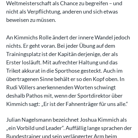
Weltmeisterschaft als Chance zu begreifen – und
nicht als Verpflichtung, anderen und sich etwas
beweisen zu müssen.
An Kimmichs Rolle ändert der innere Wandel jedoch
nichts. Er geht voran. Bei jeder Übung auf dem
Trainingsplatz ist der Kapitän derjenige, der als
Erster losläuft. Mit aufrechter Haltung und das
Trikot akkurat in die Sporthose gesteckt. Auch im
übertragenen Sinne behält er so den Kopf oben. In
Rudi Völlers anerkennenden Worten schwingt
deshalb Pathos mit, wenn der Sportdirektor über
Kimmich sagt: „Er ist der Fahnenträger für uns alle.“
Julian Nagelsmann bezeichnet Joshua Kimmich als
„ein Vorbild und Leader“. Auffällig lange sprachen der
Bundestrainer und sein verlängerter Arm beim