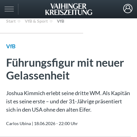
Start
VfB & Sport
VfB
VfB
Führungsfigur mit neuer
Gelassenheit
Joshua Kimmich erlebt seine dritte WM. Als Kapitän
ist es seine erste – und der 31-Jährige präsentiert
sich in den USA ohne den alten Eifer.
Carlos Ubina |
18.06.2026 - 22:00 Uhr