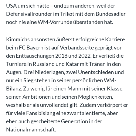
USA um sich hätte – und zum anderen, weil der
Defensivallrounder im Trikot mit dem Bundesadler
noch nie eine WM-Vorrunde überstanden hat.
Kimmichs ansonsten äußerst erfolgreiche Karriere
beim FC Bayern ist auf Verbandsseite geprägt von
den Enttäuschungen 2018 und 2022. Er verließ die
Turniere in Russland und Katar mit Tränen in den
Augen. Drei Niederlagen, zwei Unentschieden und
nur ein Sieg stehen in seiner persönlichen WM-
Bilanz. Zu wenig für einen Mann mit seiner Klasse,
seinen Ambitionen und seinen Möglichkeiten,
weshalb er als unvollendet gilt. Zudem verkörpert er
für viele Fans bislang eine zwar talentierte, aber
eben auch gescheiterte Generation in der
Nationalmannschaft.