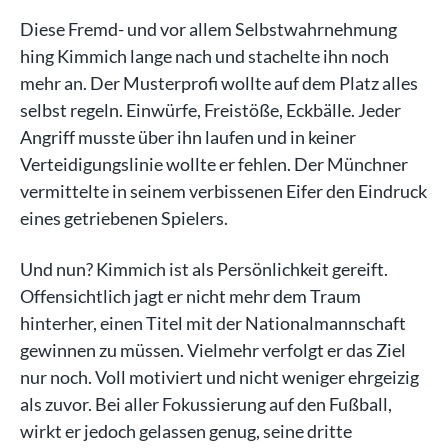
Diese Fremd- und vor allem Selbstwahrnehmung
hing Kimmich lange nach und stachelte ihn noch
mehr an. Der Musterprofi wollte auf dem Platz alles
selbst regeln. Einwürfe, Freistöße, Eckbälle. Jeder
Angriff musste über ihn laufen und in keiner
Verteidigungslinie wollte er fehlen. Der Münchner
vermittelte in seinem verbissenen Eifer den Eindruck
eines getriebenen Spielers.
Und nun? Kimmich ist als Persönlichkeit gereift.
Offensichtlich jagt er nicht mehr dem Traum
hinterher, einen Titel mit der Nationalmannschaft
gewinnen zu müssen. Vielmehr verfolgt er das Ziel
nur noch. Voll motiviert und nicht weniger ehrgeizig
als zuvor. Bei aller Fokussierung auf den Fußball,
wirkt er jedoch gelassen genug, seine dritte