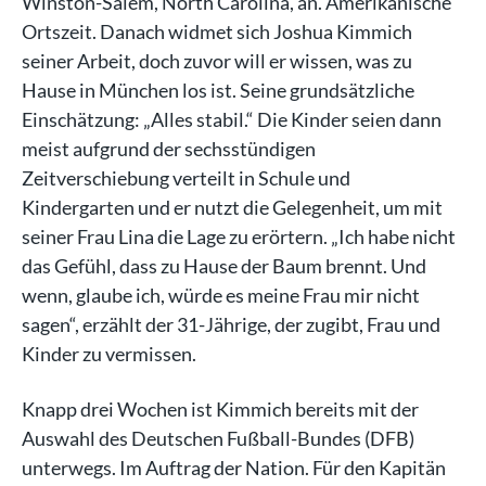
Winston-Salem, North Carolina, an. Amerikanische
Ortszeit. Danach widmet sich Joshua Kimmich
seiner Arbeit, doch zuvor will er wissen, was zu
Hause in München los ist. Seine grundsätzliche
Einschätzung: „Alles stabil.“ Die Kinder seien dann
meist aufgrund der sechsstündigen
Zeitverschiebung verteilt in Schule und
Kindergarten und er nutzt die Gelegenheit, um mit
seiner Frau Lina die Lage zu erörtern. „Ich habe nicht
das Gefühl, dass zu Hause der Baum brennt. Und
wenn, glaube ich, würde es meine Frau mir nicht
sagen“, erzählt der 31-Jährige, der zugibt, Frau und
Kinder zu vermissen.
Knapp drei Wochen ist Kimmich bereits mit der
Auswahl des Deutschen Fußball-Bundes (DFB)
unterwegs. Im Auftrag der Nation. Für den Kapitän