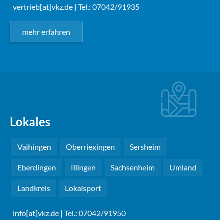
vertrieb[at]vkz.de
| Tel.: 07042/91935
mehr erfahren
Lokales
Vaihingen
Oberriexingen
Sersheim
Eberdingen
Illingen
Sachsenheim
Umland
Landkreis
Lokalsport
info[at]vkz.de
| Tel.: 07042/91950