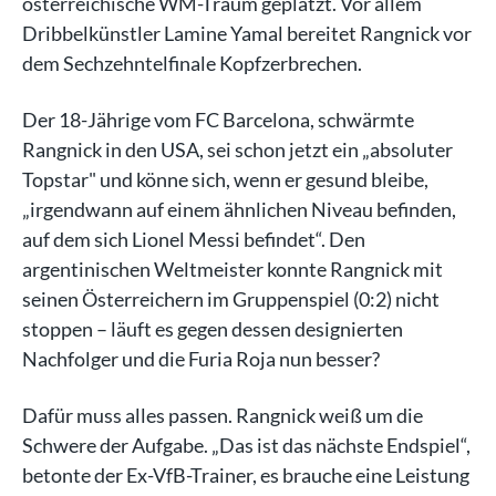
österreichische WM-Traum geplatzt. Vor allem
Dribbelkünstler Lamine Yamal bereitet Rangnick vor
dem Sechzehntelfinale Kopfzerbrechen.
Der 18-Jährige vom FC Barcelona, schwärmte
Rangnick in den USA, sei schon jetzt ein „absoluter
Topstar" und könne sich, wenn er gesund bleibe,
„irgendwann auf einem ähnlichen Niveau befinden,
auf dem sich Lionel Messi befindet“. Den
argentinischen Weltmeister konnte Rangnick mit
seinen Österreichern im Gruppenspiel (0:2) nicht
stoppen – läuft es gegen dessen designierten
Nachfolger und die Furia Roja nun besser?
Dafür muss alles passen. Rangnick weiß um die
Schwere der Aufgabe. „Das ist das nächste Endspiel“,
betonte der Ex-VfB-Trainer, es brauche eine Leistung