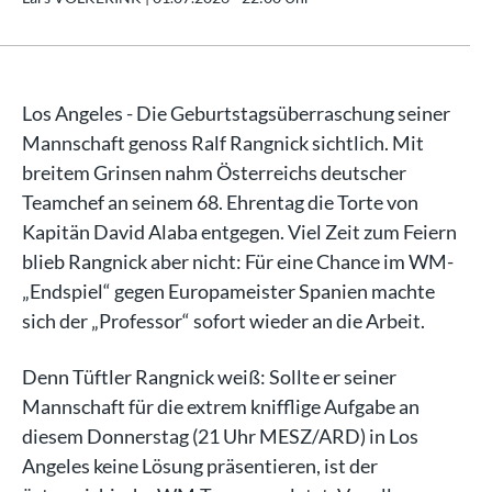
Los Angeles - Die Geburtstagsüberraschung seiner
Mannschaft genoss Ralf Rangnick sichtlich. Mit
breitem Grinsen nahm Österreichs deutscher
Teamchef an seinem 68. Ehrentag die Torte von
Kapitän David Alaba entgegen. Viel Zeit zum Feiern
blieb Rangnick aber nicht: Für eine Chance im WM-
„Endspiel“ gegen Europameister Spanien machte
sich der „Professor“ sofort wieder an die Arbeit.
Denn Tüftler Rangnick weiß: Sollte er seiner
Mannschaft für die extrem knifflige Aufgabe an
diesem Donnerstag (21 Uhr MESZ/ARD) in Los
Angeles keine Lösung präsentieren, ist der