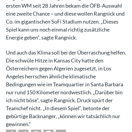
ersten WM seit 28 Jahren bekam die ÖFB-Auswahl
eine zweite Chance – und diese wollen Rangnick und
Co. im gigantischen SoFi Stadium nutzen. „Dieses
Spiel kann uns noch einmal richtig zusätzliche
Energie geben“, sagte Rangnick.
Und auch das Klima soll bei der Überraschung helfen.
Die schwüle Hitze in Kansas City hatte den
Österreichern gegen Algerien zugesetzt, in Los
Angeles herrschen ähnliche klimatische
Bedingungen wie im Teamquartier in Santa Barbara
nur rund 150 Kilometer nordwestlich. „Darüber bin
ich nicht böse“, sagte Rangnick. Druck spürt der
Teamchef nicht. „In diesem Spiel“, betonte der
gebürtige Backnanger, „können wir tatsächlich nur
gewinnen.“