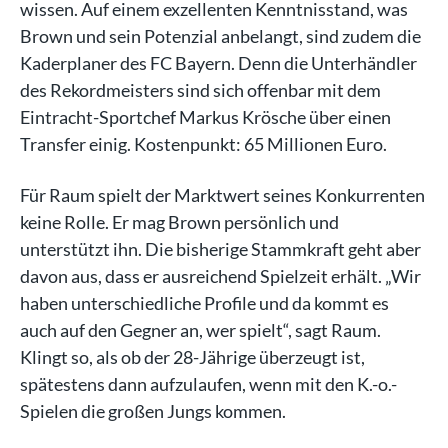
wissen. Auf einem exzellenten Kenntnisstand, was
Brown und sein Potenzial anbelangt, sind zudem die
Kaderplaner des FC Bayern. Denn die Unterhändler
des Rekordmeisters sind sich offenbar mit dem
Eintracht-Sportchef Markus Krösche über einen
Transfer einig. Kostenpunkt: 65 Millionen Euro.
Für Raum spielt der Marktwert seines Konkurrenten
keine Rolle. Er mag Brown persönlich und
unterstützt ihn. Die bisherige Stammkraft geht aber
davon aus, dass er ausreichend Spielzeit erhält. „Wir
haben unterschiedliche Profile und da kommt es
auch auf den Gegner an, wer spielt“, sagt Raum.
Klingt so, als ob der 28-Jährige überzeugt ist,
spätestens dann aufzulaufen, wenn mit den K.-o.-
Spielen die großen Jungs kommen.