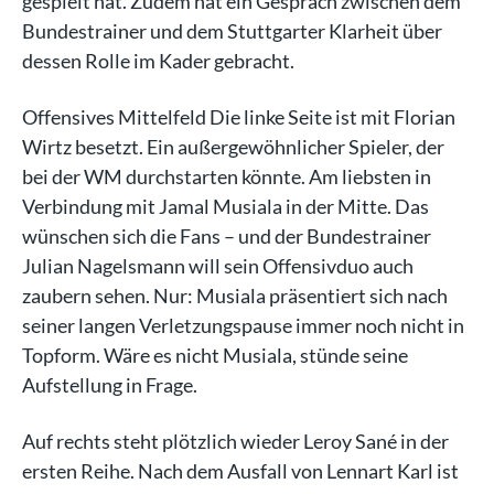
gespielt hat. Zudem hat ein Gespräch zwischen dem
Bundestrainer und dem Stuttgarter Klarheit über
dessen Rolle im Kader gebracht.
Offensives Mittelfeld Die linke Seite ist mit Florian
Wirtz besetzt. Ein außergewöhnlicher Spieler, der
bei der WM durchstarten könnte. Am liebsten in
Verbindung mit Jamal Musiala in der Mitte. Das
wünschen sich die Fans – und der Bundestrainer
Julian Nagelsmann will sein Offensivduo auch
zaubern sehen. Nur: Musiala präsentiert sich nach
seiner langen Verletzungspause immer noch nicht in
Topform. Wäre es nicht Musiala, stünde seine
Aufstellung in Frage.
Auf rechts steht plötzlich wieder Leroy Sané in der
ersten Reihe. Nach dem Ausfall von Lennart Karl ist