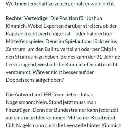
Weltmeisterschaft zu zeigen, erhält er wohl nicht.
Rechter Verteidiger Die Position für Joshua
Kimmich. Wobei Experten darüber streiten, ob der
Kapitän Rechtsverteidiger ist – oder halbrechter
Mittelfeldspieler. Denn im Spielaufbau rückt er ins
Zentrum, um den Ball zu verteilen oder per Chip in
den Strafraum zu heben. Beides kann der 31-Jährige
hervorragend, weshalb die Kimmich-Debatte nicht
verstummt. Wäre er nicht besser auf der
Doppelsechs aufgehoben?
Die Antwort im DFB-Team liefert Julian
Nagelsmann: Nein. Stand jetzt muss man
hinzufügen. Denn der Bundestrainer kann jederzeit
auf eine neue Idee kommen. Mit seiner Kreativität
füllt Nagelsmann auch die Leerstelle hinter Kimmich