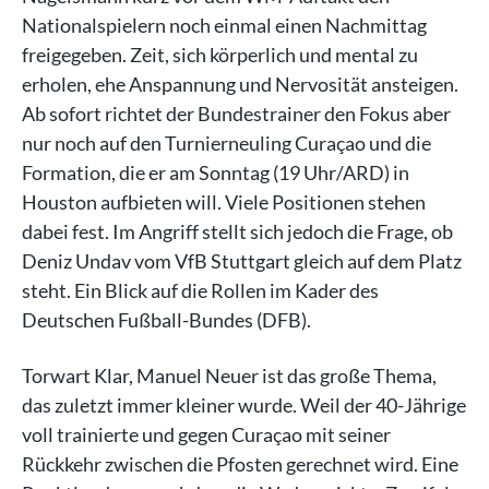
Nationalspielern noch einmal einen Nachmittag
freigegeben. Zeit, sich körperlich und mental zu
erholen, ehe Anspannung und Nervosität ansteigen.
Ab sofort richtet der Bundestrainer den Fokus aber
nur noch auf den Turnierneuling Curaçao und die
Formation, die er am Sonntag (19 Uhr/ARD) in
Houston aufbieten will. Viele Positionen stehen
dabei fest. Im Angriff stellt sich jedoch die Frage, ob
Deniz Undav vom VfB Stuttgart gleich auf dem Platz
steht. Ein Blick auf die Rollen im Kader des
Deutschen Fußball-Bundes (DFB).
Torwart Klar, Manuel Neuer ist das große Thema,
das zuletzt immer kleiner wurde. Weil der 40-Jährige
voll trainierte und gegen Curaçao mit seiner
Rückkehr zwischen die Pfosten gerechnet wird. Eine