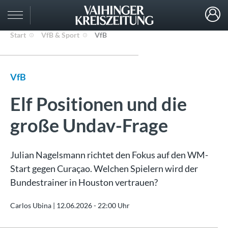
Start
VfB & Sport
VfB
VfB
Elf Positionen und die
große Undav-Frage
Julian Nagelsmann richtet den Fokus auf den WM-
Start gegen Curaçao. Welchen Spielern wird der
Bundestrainer in Houston vertrauen?
Carlos Ubina |
12.06.2026 - 22:00 Uhr