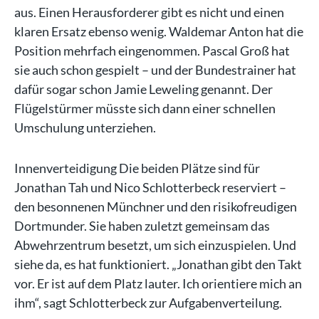
aus. Einen Herausforderer gibt es nicht und einen
klaren Ersatz ebenso wenig. Waldemar Anton hat die
Position mehrfach eingenommen. Pascal Groß hat
sie auch schon gespielt – und der Bundestrainer hat
dafür sogar schon Jamie Leweling genannt. Der
Flügelstürmer müsste sich dann einer schnellen
Umschulung unterziehen.
Innenverteidigung Die beiden Plätze sind für
Jonathan Tah und Nico Schlotterbeck reserviert –
den besonnenen Münchner und den risikofreudigen
Dortmunder. Sie haben zuletzt gemeinsam das
Abwehrzentrum besetzt, um sich einzuspielen. Und
siehe da, es hat funktioniert. „Jonathan gibt den Takt
vor. Er ist auf dem Platz lauter. Ich orientiere mich an
ihm“, sagt Schlotterbeck zur Aufgabenverteilung.