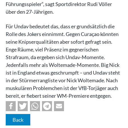
Führungsspieler“, sagt Sportdirektor Rudi Völler
über den 27-Jährigen.
Für Undav bedeutet das, dass er grundsätzlich die
Rolle des Jokers einnimmt. Gegen Curaçao könnten
seine Knipserqualitäten aber sofort gefragt sein.
Enge Räume, viel Präsenz im gegnerischen
Strafraum, da ergeben sich Undav-Momente.
Jedenfalls mehr als Woltemade-Momente. Big Nick
ist in England etwas geschrumpft – und Undav steht
in der Stürmerrangliste vor Nick Woltemade. Nach
muskulären Problemchen ist der VfB-Torjäger auch
bereit, er fiebert seiner WM-Premiere entgegen.
Back