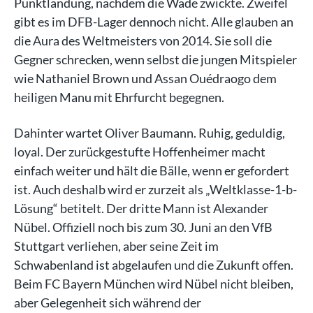
Punktlandung, nachdem die Wade zwickte. Zweifel
gibt es im DFB-Lager dennoch nicht. Alle glauben an
die Aura des Weltmeisters von 2014. Sie soll die
Gegner schrecken, wenn selbst die jungen Mitspieler
wie Nathaniel Brown und Assan Ouédraogo dem
heiligen Manu mit Ehrfurcht begegnen.
Dahinter wartet Oliver Baumann. Ruhig, geduldig,
loyal. Der zurückgestufte Hoffenheimer macht
einfach weiter und hält die Bälle, wenn er gefordert
ist. Auch deshalb wird er zurzeit als „Weltklasse-1-b-
Lösung“ betitelt. Der dritte Mann ist Alexander
Nübel. Offiziell noch bis zum 30. Juni an den VfB
Stuttgart verliehen, aber seine Zeit im
Schwabenland ist abgelaufen und die Zukunft offen.
Beim FC Bayern München wird Nübel nicht bleiben,
aber Gelegenheit sich während der