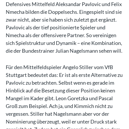
Defensives Mittelfeld Aleksandar Pavlovic und Felix
Nmecha bilden die Doppelsechs. Eingespielt sind sie
zwar nicht, aber sie haben sich zuletzt gut ergänzt.
Pavlovic als der tief positionierte Spieler und
Nmecha als der offensivere Partner. So vereinigen
sich Spielstruktur und Dynamik – eine Kombination,
die der Bundestrainer Julian Nagelsmann sehen will.
Für den Mittelfeldspieler Angelo Stiller vom VfB
Stuttgart bedeutet das: Er ist als erste Alternative zu
Pavlovic zu betrachten. Selbst wenn es gerade im
Hinblick auf die Besetzung dieser Position keinen
Mangel im Kader gibt. Leon Goretzka und Pascal
Groß zum Beispiel. Ach ja, und Kimmich nicht zu
vergessen. Stiller hat Nagelsmann aber vor der
Nominierung überzeugt, weil er unter Druck stark