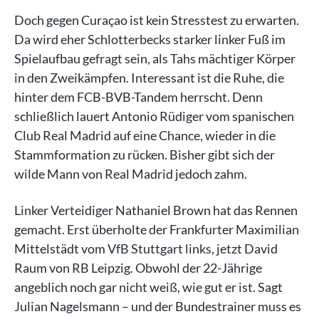
Doch gegen Curaçao ist kein Stresstest zu erwarten.
Da wird eher Schlotterbecks starker linker Fuß im
Spielaufbau gefragt sein, als Tahs mächtiger Körper
in den Zweikämpfen. Interessant ist die Ruhe, die
hinter dem FCB-BVB-Tandem herrscht. Denn
schließlich lauert Antonio Rüdiger vom spanischen
Club Real Madrid auf eine Chance, wieder in die
Stammformation zu rücken. Bisher gibt sich der
wilde Mann von Real Madrid jedoch zahm.
Linker Verteidiger Nathaniel Brown hat das Rennen
gemacht. Erst überholte der Frankfurter Maximilian
Mittelstädt vom VfB Stuttgart links, jetzt David
Raum von RB Leipzig. Obwohl der 22-Jährige
angeblich noch gar nicht weiß, wie gut er ist. Sagt
Julian Nagelsmann – und der Bundestrainer muss es