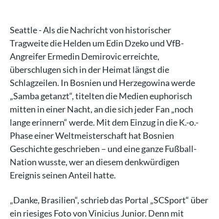
Seattle - Als die Nachricht von historischer
Tragweite die Helden um Edin Dzeko und VfB-
Angreifer Ermedin Demirovic erreichte,
überschlugen sich in der Heimat längst die
Schlagzeilen. In Bosnien und Herzegowina werde
„Samba getanzt“, titelten die Medien euphorisch
mitten in einer Nacht, an die sich jeder Fan „noch
lange erinnern“ werde. Mit dem Einzug in die K.-o.-
Phase einer Weltmeisterschaft hat Bosnien
Geschichte geschrieben – und eine ganze Fußball-
Nation wusste, wer an diesem denkwürdigen
Ereignis seinen Anteil hatte.
„Danke, Brasilien“, schrieb das Portal „SCSport“ über
ein riesiges Foto von Vinicius Junior. Denn mit