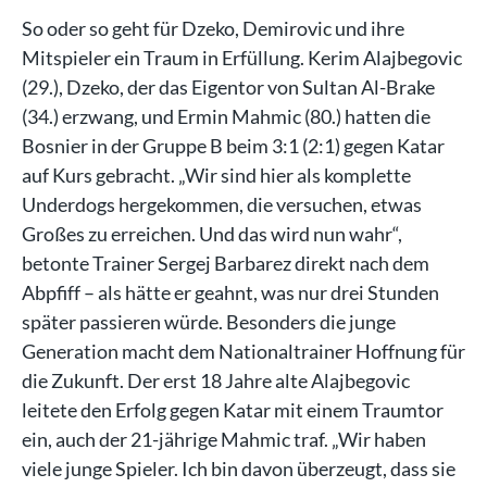
So oder so geht für Dzeko, Demirovic und ihre
Mitspieler ein Traum in Erfüllung. Kerim Alajbegovic
(29.), Dzeko, der das Eigentor von Sultan Al-Brake
(34.) erzwang, und Ermin Mahmic (80.) hatten die
Bosnier in der Gruppe B beim 3:1 (2:1) gegen Katar
auf Kurs gebracht. „Wir sind hier als komplette
Underdogs hergekommen, die versuchen, etwas
Großes zu erreichen. Und das wird nun wahr“,
betonte Trainer Sergej Barbarez direkt nach dem
Abpfiff – als hätte er geahnt, was nur drei Stunden
später passieren würde. Besonders die junge
Generation macht dem Nationaltrainer Hoffnung für
die Zukunft. Der erst 18 Jahre alte Alajbegovic
leitete den Erfolg gegen Katar mit einem Traumtor
ein, auch der 21-jährige Mahmic traf. „Wir haben
viele junge Spieler. Ich bin davon überzeugt, dass sie