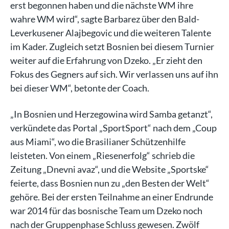
erst begonnen haben und die nächste WM ihre
wahre WM wird“, sagte Barbarez über den Bald-
Leverkusener Alajbegovic und die weiteren Talente
im Kader. Zugleich setzt Bosnien bei diesem Turnier
weiter auf die Erfahrung von Dzeko. „Er zieht den
Fokus des Gegners auf sich. Wir verlassen uns auf ihn
bei dieser WM“, betonte der Coach.
„In Bosnien und Herzegowina wird Samba getanzt“,
verkündete das Portal „SportSport“ nach dem „Coup
aus Miami“, wo die Brasilianer Schützenhilfe
leisteten. Von einem „Riesenerfolg“ schrieb die
Zeitung „Dnevni avaz“, und die Website „Sportske“
feierte, dass Bosnien nun zu „den Besten der Welt“
gehöre. Bei der ersten Teilnahme an einer Endrunde
war 2014 für das bosnische Team um Dzeko noch
nach der Gruppenphase Schluss gewesen. Zwölf