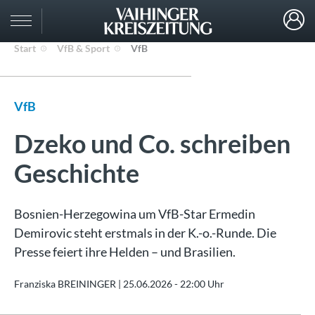
Start
VfB & Sport
VfB
VfB
Dzeko und Co. schreiben
Geschichte
Bosnien-Herzegowina um VfB-Star Ermedin
Demirovic steht erstmals in der K.-o.-Runde. Die
Presse feiert ihre Helden – und Brasilien.
Franziska BREININGER |
25.06.2026 - 22:00 Uhr