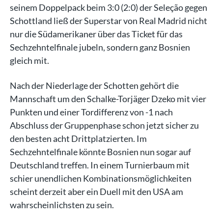
seinem Doppelpack beim 3:0 (2:0) der Seleção gegen
Schottland ließ der Superstar von Real Madrid nicht
nur die Südamerikaner über das Ticket für das
Sechzehntelfinale jubeln, sondern ganz Bosnien
gleich mit.
Nach der Niederlage der Schotten gehört die
Mannschaft um den Schalke-Torjäger Dzeko mit vier
Punkten und einer Tordifferenz von -1 nach
Abschluss der Gruppenphase schon jetzt sicher zu
den besten acht Drittplatzierten. Im
Sechzehntelfinale könnte Bosnien nun sogar auf
Deutschland treffen. In einem Turnierbaum mit
schier unendlichen Kombinationsmöglichkeiten
scheint derzeit aber ein Duell mit den USA am
wahrscheinlichsten zu sein.