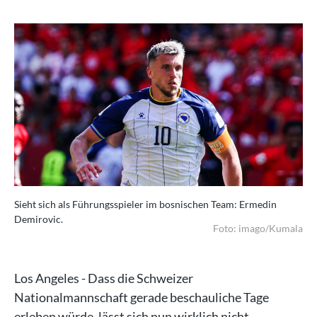
Sieht sich als Führungsspieler im bosnischen Team: Ermedin
Demirovic.
Foto: imago/Kumala
Los Angeles - Dass die Schweizer
Nationalmannschaft gerade beschauliche Tage
erleben würde, lässt sich nun wirklich nicht