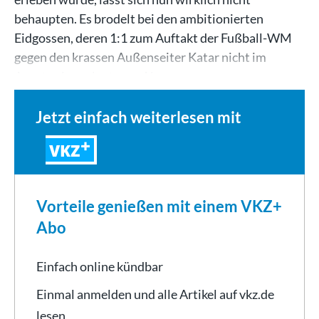
behaupten. Es brodelt bei den ambitionierten
Eidgossen, deren 1:1 zum Auftakt der Fußball-WM
gegen den krassen Außenseiter Katar nicht im
Ansatz eingeplant war. Als…
Jetzt einfach weiterlesen mit
VKZ
Vorteile genießen mit einem VKZ+
Abo
Einfach online kündbar
Einmal anmelden und alle Artikel auf vkz.de
lesen