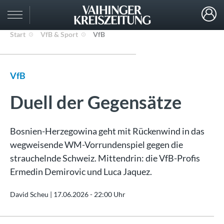
Start
VfB & Sport
VfB
VfB
Duell der Gegensätze
Bosnien-Herzegowina geht mit Rückenwind in das
wegweisende WM-Vorrundenspiel gegen die
strauchelnde Schweiz. Mittendrin: die VfB-Profis
Ermedin Demirovic und Luca Jaquez.
David Scheu |
17.06.2026 - 22:00 Uhr