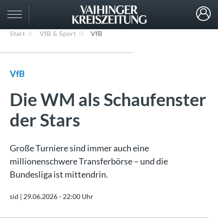
Start
VfB & Sport
VfB
VfB
Die WM als Schaufenster
der Stars
Große Turniere sind immer auch eine
millionenschwere Transferbörse – und die
Bundesliga ist mittendrin.
sid |
29.06.2026 - 22:00 Uhr