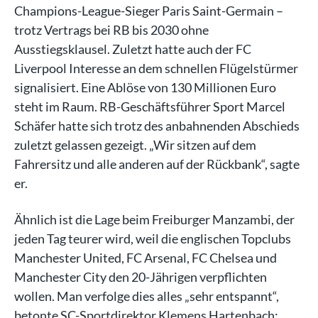
Champions-League-Sieger Paris Saint-Germain –
trotz Vertrags bei RB bis 2030 ohne
Ausstiegsklausel. Zuletzt hatte auch der FC
Liverpool Interesse an dem schnellen Flügelstürmer
signalisiert. Eine Ablöse von 130 Millionen Euro
steht im Raum. RB-Geschäftsführer Sport Marcel
Schäfer hatte sich trotz des anbahnenden Abschieds
zuletzt gelassen gezeigt. „Wir sitzen auf dem
Fahrersitz und alle anderen auf der Rückbank“, sagte
er.
Ähnlich ist die Lage beim Freiburger Manzambi, der
jeden Tag teurer wird, weil die englischen Topclubs
Manchester United, FC Arsenal, FC Chelsea und
Manchester City den 20-Jährigen verpflichten
wollen. Man verfolge dies alles „sehr entspannt“,
betonte SC-Sportdirektor Klemens Hartenbach: