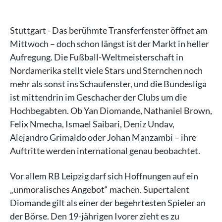
Stuttgart - Das berühmte Transferfenster öffnet am
Mittwoch – doch schon längst ist der Markt in heller
Aufregung. Die Fußball-Weltmeisterschaft in
Nordamerika stellt viele Stars und Sternchen noch
mehr als sonst ins Schaufenster, und die Bundesliga
ist mittendrin im Geschacher der Clubs um die
Hochbegabten. Ob Yan Diomande, Nathaniel Brown,
Felix Nmecha, Ismael Saibari, Deniz Undav,
Alejandro Grimaldo oder Johan Manzambi – ihre
Auftritte werden international genau beobachtet.
Vor allem RB Leipzig darf sich Hoffnungen auf ein
„unmoralisches Angebot“ machen. Supertalent
Diomande gilt als einer der begehrtesten Spieler an
der Börse. Den 19-jährigen Ivorer zieht es zu