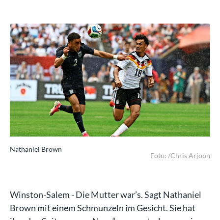
Nathaniel Brown
Na
joon
Foto: /Chris Arjoon
Winston-Salem - Die Mutter war’s. Sagt Nathaniel
Brown mit einem Schmunzeln im Gesicht. Sie hat