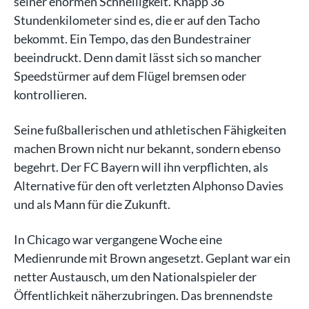
seiner enormen Schnelligkeit. Knapp 36
Stundenkilometer sind es, die er auf den Tacho
bekommt. Ein Tempo, das den Bundestrainer
beeindruckt. Denn damit lässt sich so mancher
Speedstürmer auf dem Flügel bremsen oder
kontrollieren.
Seine fußballerischen und athletischen Fähigkeiten
machen Brown nicht nur bekannt, sondern ebenso
begehrt. Der FC Bayern will ihn verpflichten, als
Alternative für den oft verletzten Alphonso Davies
und als Mann für die Zukunft.
In Chicago war vergangene Woche eine
Medienrunde mit Brown angesetzt. Geplant war ein
netter Austausch, um den Nationalspieler der
Öffentlichkeit näherzubringen. Das brennendste