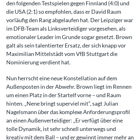
den folgenden Testspielen gegen Finnland (4:0) und
die USA (2:1) so empfohlen, dass er David Raum
vorläufig den Rang abgelaufen hat. Der Leipziger war
im DFB-Team als Linksverteidiger vorgesehen, als
emotionaler Leader im Grunde sogar gesetzt. Brown
galt als sein talentierter Ersatz, der sich knapp vor
Maximilian Mittelstädt vom VfB Stuttgart die
Nominierung verdient hat.
Nun herrscht eine neue Konstellation auf dem
Außenposten in der Abwehr. Brown liegt im Rennen
um einen Platz in der Startelf vorne – und Raum
hinten. „Nene bringt superviel mit“, sagt Julian
Nagelsmann über das komplexe Anforderungsprofil
an einen Außenverteidiger: „Er verfügt über eine
tolle Dynamik, ist sehr schnell unterwegs und
kreativ mit dem Ball – und er gewinnt immer mehr an