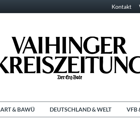
Kontakt
ART & BAWÜ
DEUTSCHLAND & WELT
VFB 