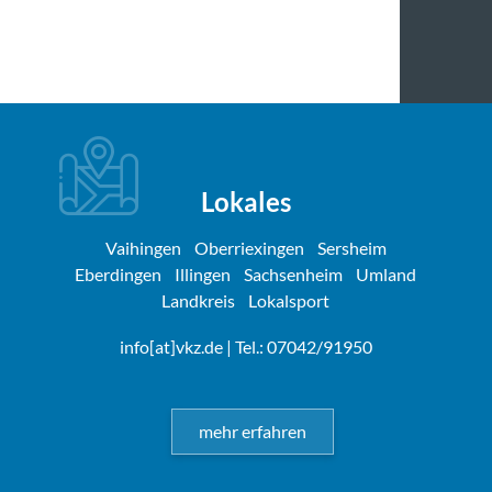
Lokales
Vaihingen
Oberriexingen
Sersheim
Eberdingen
Illingen
Sachsenheim
Umland
Landkreis
Lokalsport
info[at]vkz.de
| Tel.: 07042/91950
mehr erfahren