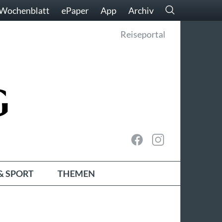
Wochenblatt
ePaper
App
Archiv
Reiseportal
& SPORT
THEMEN