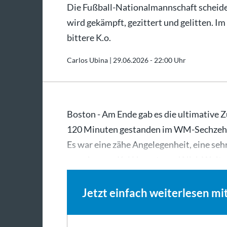
Die Fußball-Nationalmannschaft scheid
wird gekämpft, gezittert und gelitten. 
bittere K.o.
Carlos Ubina |
29.06.2026 - 22:00 Uhr
Boston - Am Ende gab es die ultimative Z
120 Minuten gestanden im WM-Sechzehnt
Es war eine zähe Angelegenheit, eine se
verschossen Kai Havertz und Nick Wolt
Jetzt einfach weiterlesen mi