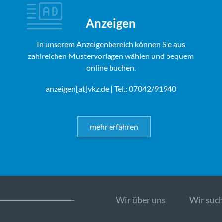
Anzeigen
In unserem Anzeigenbereich können Sie aus
zahlreichen Mustervorlagen wählen und bequem
online buchen.
anzeigen[at]vkz.de
| Tel.: 07042/91940
mehr erfahren
Wir über uns
Wir such