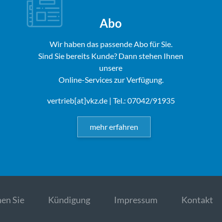
Abo
Wir haben das passende Abo für Sie.
Sind Sie bereits Kunde? Dann stehen Ihnen
unsere
Online-Services zur Verfügung.
vertrieb[at]vkz.de
| Tel.: 07042/91935
mehr erfahren
en Sie
Kündigung
Impressum
Kontakt