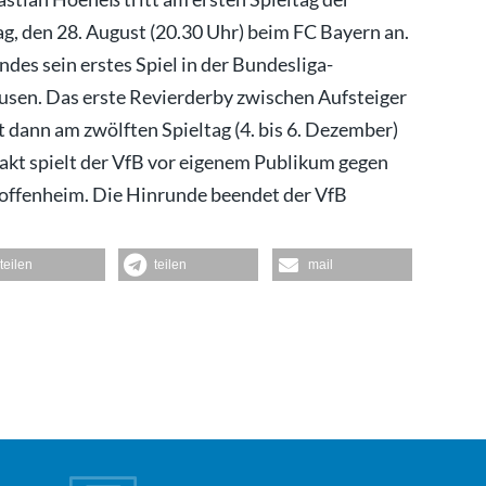
, den 28. August (20.30 Uhr) beim FC Bayern an.
ndes sein erstes Spiel in der Bundesliga-
usen. Das erste Revierderby zwischen Aufsteiger
 dann am zwölften Spieltag (4. bis 6. Dezember)
akt spielt der VfB vor eigenem Publikum gegen
Hoffenheim. Die Hinrunde beendet der VfB
teilen
teilen
mail