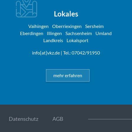
Lokales
Vaihingen
Oberriexingen
Sersheim
Eberdingen
Illingen
Sachsenheim
Umland
Landkreis
Lokalsport
info[at]vkz.de
| Tel.: 07042/91950
mehr erfahren
Datenschutz
AGB