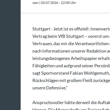
sem |
02.07.2026 - 22:00 Uhr
Stuttgart - Jetzt ist es offiziell: Innenv
Vertrag beim VfB Stuttgart – vorerst um e
Vertrauen, das mir die Verantwortlichen
nach Informationen unserer Redaktion auf
leistungsbezogenes Arbeitspapier erhalte
Fähigkeiten und aufgrund seiner Persönli
sagt Sportvorstand Fabian Wohlgemuth, „
Rückschlägen mit großem Fleiß zurückgek
unsere Defensive.“
Anspruchsvoller hätte derweil die Auftak
können. Die Mannschaft von Trainer Seba