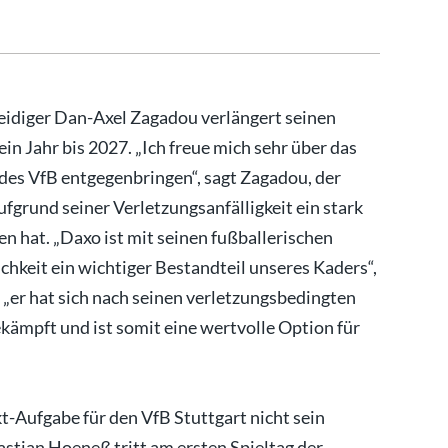
erteidiger Dan-Axel Zagadou verlängert seinen
in Jahr bis 2027. „Ich freue mich sehr über das
 des VfB entgegenbringen“, sagt Zagadou, der
grund seiner Verletzungsanfälligkeit ein stark
n hat. „Daxo ist mit seinen fußballerischen
chkeit ein wichtiger Bestandteil unseres Kaders“,
er hat sich nach seinen verletzungsbedingten
ämpft und ist somit eine wertvolle Option für
t-Aufgabe für den VfB Stuttgart nicht sein
stian Hoeneß tritt am ersten Spieltag der