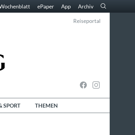
Wochenblatt
ePaper
App
Archiv
Reiseportal
& SPORT
THEMEN