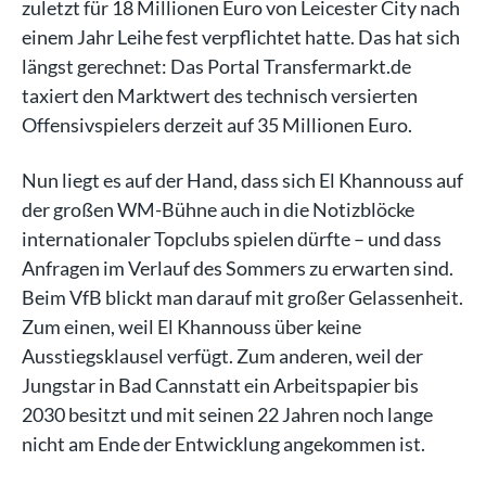
zuletzt für 18 Millionen Euro von Leicester City nach
einem Jahr Leihe fest verpflichtet hatte. Das hat sich
längst gerechnet: Das Portal Transfermarkt.de
taxiert den Marktwert des technisch versierten
Offensivspielers derzeit auf 35 Millionen Euro.
Nun liegt es auf der Hand, dass sich El Khannouss auf
der großen WM-Bühne auch in die Notizblöcke
internationaler Topclubs spielen dürfte – und dass
Anfragen im Verlauf des Sommers zu erwarten sind.
Beim VfB blickt man darauf mit großer Gelassenheit.
Zum einen, weil El Khannouss über keine
Ausstiegsklausel verfügt. Zum anderen, weil der
Jungstar in Bad Cannstatt ein Arbeitspapier bis
2030 besitzt und mit seinen 22 Jahren noch lange
nicht am Ende der Entwicklung angekommen ist.