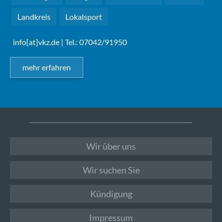
Landkreis
Lokalsport
info[at]vkz.de
| Tel.: 07042/91950
mehr erfahren
Wir über uns
Wir suchen Sie
Kündigung
Impressum