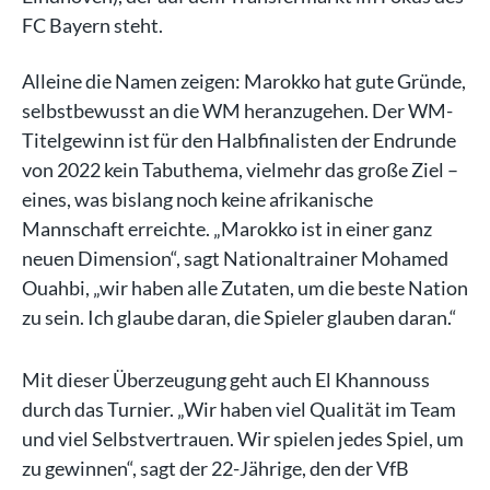
FC Bayern steht.
Alleine die Namen zeigen: Marokko hat gute Gründe,
selbstbewusst an die WM heranzugehen. Der WM-
Titelgewinn ist für den Halbfinalisten der Endrunde
von 2022 kein Tabuthema, vielmehr das große Ziel –
eines, was bislang noch keine afrikanische
Mannschaft erreichte. „Marokko ist in einer ganz
neuen Dimension“, sagt Nationaltrainer Mohamed
Ouahbi, „wir haben alle Zutaten, um die beste Nation
zu sein. Ich glaube daran, die Spieler glauben daran.“
Mit dieser Überzeugung geht auch El Khannouss
durch das Turnier. „Wir haben viel Qualität im Team
und viel Selbstvertrauen. Wir spielen jedes Spiel, um
zu gewinnen“, sagt der 22-Jährige, den der VfB