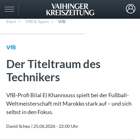
Start
VfB & Sport
VfB
VfB
Der Titeltraum des
Technikers
VfB-Profi Bilal El Khannouss spielt bei der Fußball-
Weltmeisterschaft mit Marokko stark auf – und sich
selbst in den Fokus.
David Scheu |
25.06.2026 - 22:00 Uhr