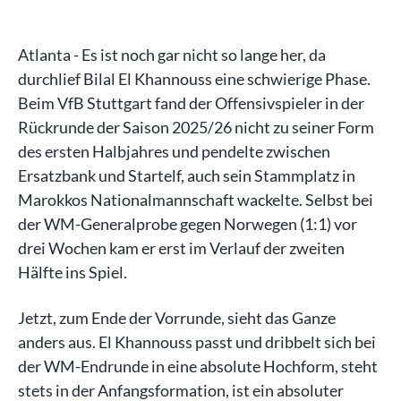
Atlanta - Es ist noch gar nicht so lange her, da
durchlief Bilal El Khannouss eine schwierige Phase.
Beim VfB Stuttgart fand der Offensivspieler in der
Rückrunde der Saison 2025/26 nicht zu seiner Form
des ersten Halbjahres und pendelte zwischen
Ersatzbank und Startelf, auch sein Stammplatz in
Marokkos Nationalmannschaft wackelte. Selbst bei
der WM-Generalprobe gegen Norwegen (1:1) vor
drei Wochen kam er erst im Verlauf der zweiten
Hälfte ins Spiel.
Jetzt, zum Ende der Vorrunde, sieht das Ganze
anders aus. El Khannouss passt und dribbelt sich bei
der WM-Endrunde in eine absolute Hochform, steht
stets in der Anfangsformation, ist ein absoluter