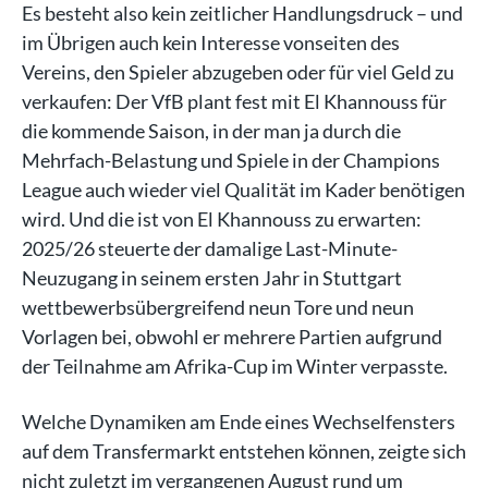
Es besteht also kein zeitlicher Handlungsdruck – und
im Übrigen auch kein Interesse vonseiten des
Vereins, den Spieler abzugeben oder für viel Geld zu
verkaufen: Der VfB plant fest mit El Khannouss für
die kommende Saison, in der man ja durch die
Mehrfach-Belastung und Spiele in der Champions
League auch wieder viel Qualität im Kader benötigen
wird. Und die ist von El Khannouss zu erwarten:
2025/26 steuerte der damalige Last-Minute-
Neuzugang in seinem ersten Jahr in Stuttgart
wettbewerbsübergreifend neun Tore und neun
Vorlagen bei, obwohl er mehrere Partien aufgrund
der Teilnahme am Afrika-Cup im Winter verpasste.
Welche Dynamiken am Ende eines Wechselfensters
auf dem Transfermarkt entstehen können, zeigte sich
nicht zuletzt im vergangenen August rund um