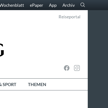
Wochenblatt
ePaper
App
Archiv
Reiseportal
& SPORT
THEMEN