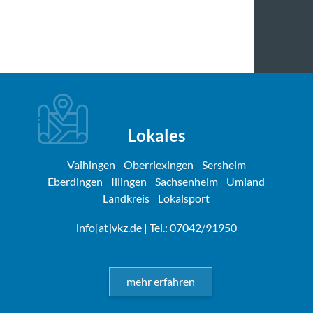
Lokales
Vaihingen
Oberriexingen
Sersheim
Eberdingen
Illingen
Sachsenheim
Umland
Landkreis
Lokalsport
info[at]vkz.de
| Tel.: 07042/91950
mehr erfahren