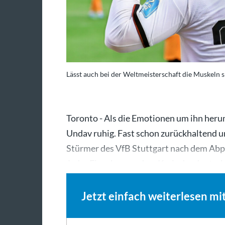
Lässt auch bei der Weltmeisterschaft die Muskeln 
Toronto - Als die Emotionen um ihn herum
Undav ruhig. Fast schon zurückhaltend u
Stürmer des VfB Stuttgart nach dem Abpf
Jeder Einzelne aus dem Kreis der deuts
Jetzt einfach weiterlesen mi