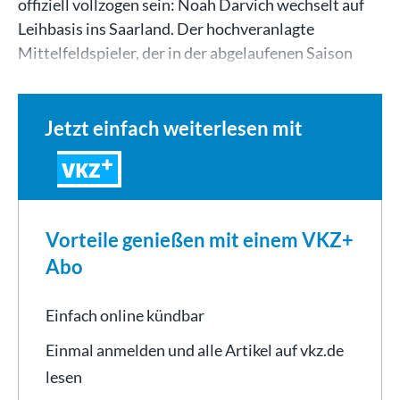
offiziell vollzogen sein: Noah Darvich wechselt auf
Leihbasis ins Saarland. Der hochveranlagte
Mittelfeldspieler, der in der abgelaufenen Saison
zum besten…
Jetzt einfach weiterlesen mit
VKZ
Vorteile genießen mit einem VKZ+
Abo
Einfach online kündbar
Einmal anmelden und alle Artikel auf vkz.de
lesen