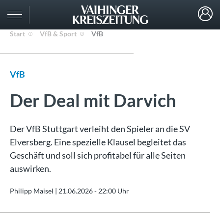
Start
VfB & Sport
VfB
VfB
Der Deal mit Darvich
Der VfB Stuttgart verleiht den Spieler an die SV
Elversberg. Eine spezielle Klausel begleitet das
Geschäft und soll sich profitabel für alle Seiten
auswirken.
Philipp Maisel |
21.06.2026 - 22:00 Uhr