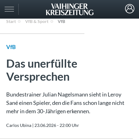
Start
VfB & Sport
VfB
VfB
Das unerfüllte
Versprechen
Bundestrainer Julian Nagelsmann sieht in Leroy
Sané einen Spieler, den die Fans schon lange nicht
mehr in dem 30-Jährigen erkennen.
Carlos Ubina |
23.06.2026 - 22:00 Uhr