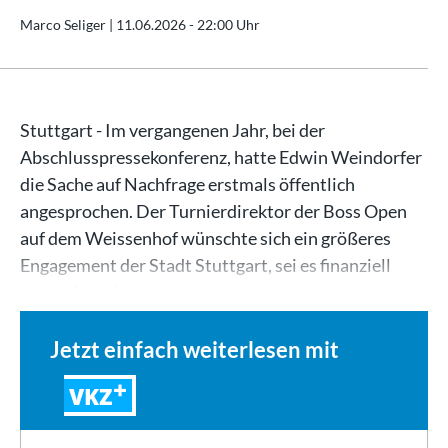
Marco Seliger |
11.06.2026 - 22:00 Uhr
Stuttgart - Im vergangenen Jahr, bei der
Abschlusspressekonferenz, hatte Edwin Weindorfer
die Sache auf Nachfrage erstmals öffentlich
angesprochen. Der Turnierdirektor der Boss Open
auf dem Weissenhof wünschte sich ein größeres
Engagement der Stadt Stuttgart, sei es finanziell
oder mit anderen…
Jetzt einfach weiterlesen mit
VKZ