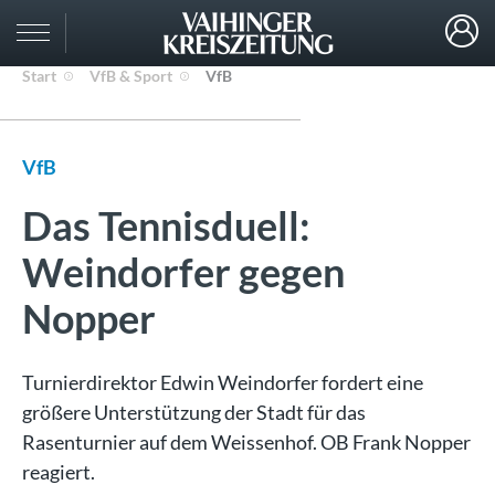
Start
VfB & Sport
VfB
VfB
Das Tennisduell:
Weindorfer gegen
Nopper
Turnierdirektor Edwin Weindorfer fordert eine
größere Unterstützung der Stadt für das
Rasenturnier auf dem Weissenhof. OB Frank Nopper
reagiert.