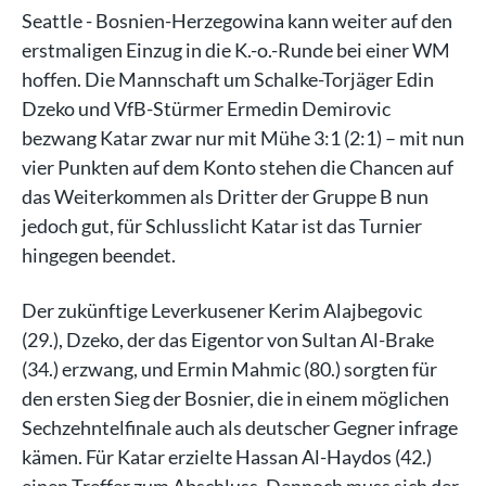
Seattle - Bosnien-Herzegowina kann weiter auf den
erstmaligen Einzug in die K.-o.-Runde bei einer WM
hoffen. Die Mannschaft um Schalke-Torjäger Edin
Dzeko und VfB-Stürmer Ermedin Demirovic
bezwang Katar zwar nur mit Mühe 3:1 (2:1) – mit nun
vier Punkten auf dem Konto stehen die Chancen auf
das Weiterkommen als Dritter der Gruppe B nun
jedoch gut, für Schlusslicht Katar ist das Turnier
hingegen beendet.
Der zukünftige Leverkusener Kerim Alajbegovic
(29.), Dzeko, der das Eigentor von Sultan Al-Brake
(34.) erzwang, und Ermin Mahmic (80.) sorgten für
den ersten Sieg der Bosnier, die in einem möglichen
Sechzehntelfinale auch als deutscher Gegner infrage
kämen. Für Katar erzielte Hassan Al-Haydos (42.)