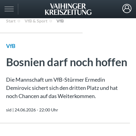
Start
VfB & Sport
VfB
VfB
Bosnien darf noch hoffen
Die Mannschaft um VfB-Stürmer Ermedin
Demirovic sichert sich den dritten Platz und hat
noch Chancen auf das Weiterkommen.
sid |
24.06.2026 - 22:00 Uhr