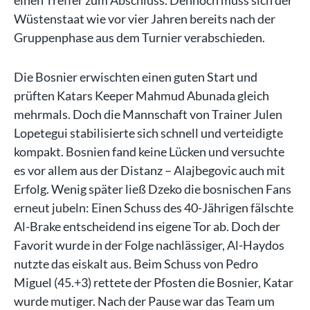
einen Treffer zum Abschluss. Dennoch muss sich der
Wüstenstaat wie vor vier Jahren bereits nach der
Gruppenphase aus dem Turnier verabschieden.
Die Bosnier erwischten einen guten Start und
prüften Katars Keeper Mahmud Abunada gleich
mehrmals. Doch die Mannschaft von Trainer Julen
Lopetegui stabilisierte sich schnell und verteidigte
kompakt. Bosnien fand keine Lücken und versuchte
es vor allem aus der Distanz – Alajbegovic auch mit
Erfolg. Wenig später ließ Dzeko die bosnischen Fans
erneut jubeln: Einen Schuss des 40-Jährigen fälschte
Al-Brake entscheidend ins eigene Tor ab. Doch der
Favorit wurde in der Folge nachlässiger, Al-Haydos
nutzte das eiskalt aus. Beim Schuss von Pedro
Miguel (45.+3) rettete der Pfosten die Bosnier, Katar
wurde mutiger. Nach der Pause war das Team um