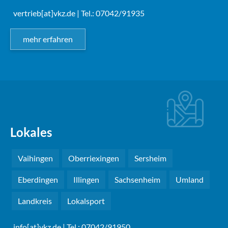
vertrieb[at]vkz.de
| Tel.: 07042/91935
mehr erfahren
Lokales
Vaihingen
Oberriexingen
Sersheim
Eberdingen
Illingen
Sachsenheim
Umland
Landkreis
Lokalsport
info[at]vkz.de
| Tel.: 07042/91950