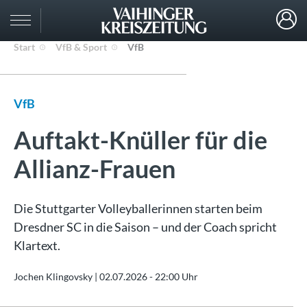
Start
VfB & Sport
VfB
VfB
Auftakt-Knüller für die
Allianz-Frauen
Die Stuttgarter Volleyballerinnen starten beim
Dresdner SC in die Saison – und der Coach spricht
Klartext.
Jochen Klingovsky |
02.07.2026 - 22:00 Uhr