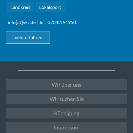
Landkreis
Lokalsport
info[at]vkz.de
| Tel.: 07042/91950
mehr erfahren
Wir über uns
Wir suchen Sie
Kündigung
Impressum