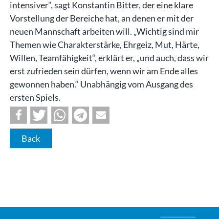
intensiver“, sagt Konstantin Bitter, der eine klare
Vorstellung der Bereiche hat, an denen er mit der
neuen Mannschaft arbeiten will. „Wichtig sind mir
Themen wie Charakterstärke, Ehrgeiz, Mut, Härte,
Willen, Teamfähigkeit“, erklärt er, „und auch, dass wir
erst zufrieden sein dürfen, wenn wir am Ende alles
gewonnen haben.“ Unabhängig vom Ausgang des
ersten Spiels.
Back