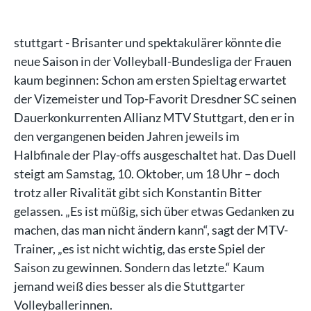
stuttgart - Brisanter und spektakulärer könnte die
neue Saison in der Volleyball-Bundesliga der Frauen
kaum beginnen: Schon am ersten Spieltag erwartet
der Vizemeister und Top-Favorit Dresdner SC seinen
Dauerkonkurrenten Allianz MTV Stuttgart, den er in
den vergangenen beiden Jahren jeweils im
Halbfinale der Play-offs ausgeschaltet hat. Das Duell
steigt am Samstag, 10. Oktober, um 18 Uhr – doch
trotz aller Rivalität gibt sich Konstantin Bitter
gelassen. „Es ist müßig, sich über etwas Gedanken zu
machen, das man nicht ändern kann“, sagt der MTV-
Trainer, „es ist nicht wichtig, das erste Spiel der
Saison zu gewinnen. Sondern das letzte.“ Kaum
jemand weiß dies besser als die Stuttgarter
Volleyballerinnen.