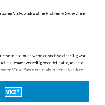
roaten Vinko Zadro ohne Probleme. Seine Ziele
kenntnisse, auch wenn er noch so einseitig war.
Duelle allesamt vorzeitig beendet hatte, musste
aten Vinko Zadro erstmals in seiner Karriere
…
VKZ
t