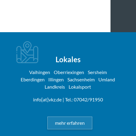
Lokales
Vaihingen
Oberriexingen
Sersheim
Eberdingen
Illingen
Sachsenheim
Umland
Landkreis
Lokalsport
info[at]vkz.de
| Tel.: 07042/91950
mehr erfahren