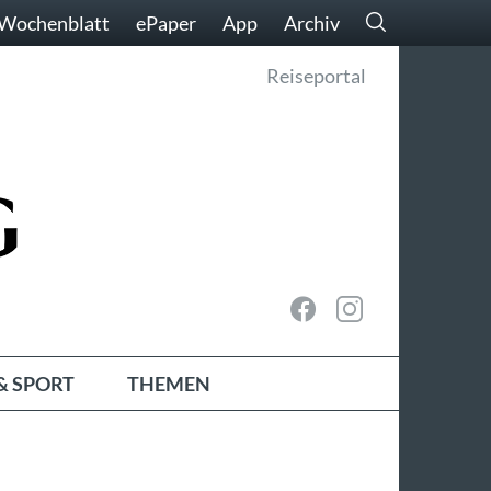
Wochenblatt
ePaper
App
Archiv
Reiseportal
& SPORT
THEMEN