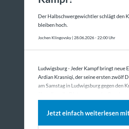
Der Halbschwergewichtler schlägt den K
bleiben hoch.
Jochen Klingovsky |
28.06.2026 - 22:00 Uhr
Ludwigsburg - Jeder Kampf bringt neue Er
Ardian Krasniqi, der seine ersten zwölf 
am Samstag in Ludwigsburg gegen den Kro
über die volle Distanz von zehn Runden
Jetzt einfach weiterlesen mi