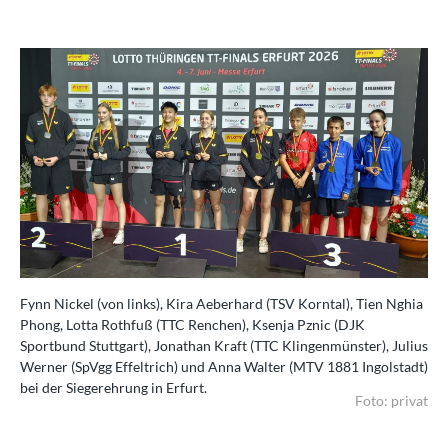
Fynn Nickel (von links), Kira Aeberhard (TSV Korntal), Tien Nghia
Phong, Lotta Rothfuß (TTC Renchen), Ksenja Pznic (DJK
Sportbund Stuttgart), Jonathan Kraft (TTC Klingenmünster), Julius
Werner (SpVgg Effeltrich) und Anna Walter (MTV 1881 Ingolstadt)
bei der Siegerehrung in Erfurt.
Foto: privat