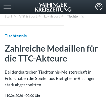
Start
VfB & Sport
Lokalsport
Tischtennis
Tischtennis
Zahlreiche Medaillen für
die TTC-Akteure
Bei der deutschen Tischtennis-Meisterschaft in
Erfurt haben die Spieler aus Bietigheim-Bissingen
stark abgeschnitten.
|
10.06.2026 - 00:00 Uhr