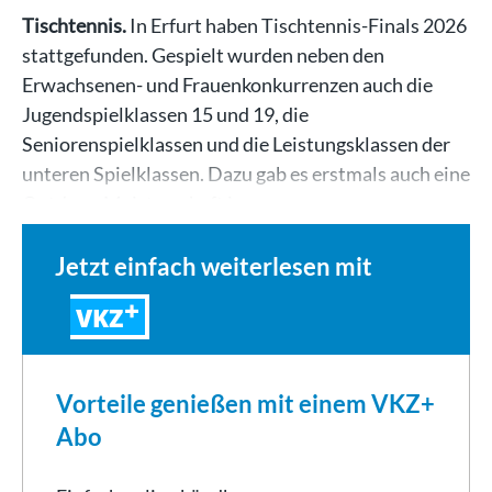
Tischtennis.
In Erfurt haben Tischtennis-Finals 2026
stattgefunden. Gespielt wurden neben den
Erwachsenen- und Frauenkonkurrenzen auch die
Jugendspielklassen 15 und 19, die
Seniorenspielklassen und die Leistungsklassen der
unteren Spielklassen. Dazu gab es erstmals auch eine
Outdoor-Meisterschaft im…
Jetzt einfach weiterlesen mit
VKZ
Vorteile genießen mit einem VKZ+
Abo