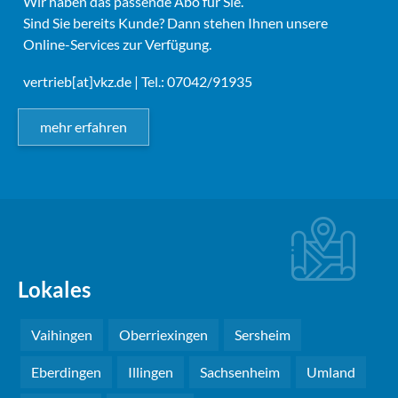
Wir haben das passende Abo für Sie.
Sind Sie bereits Kunde? Dann stehen Ihnen unsere
Online-Services zur Verfügung.
vertrieb[at]vkz.de
| Tel.: 07042/91935
mehr erfahren
Lokales
Vaihingen
Oberriexingen
Sersheim
Eberdingen
Illingen
Sachsenheim
Umland