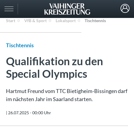
Start
VfB & Sport
Lokalsport
Tischtennis
Tischtennis
Qualifikation zu den
Special Olympics
Hartmut Freund vom TTC Bietigheim-Bissingen darf
im nächsten Jahr im Saarland starten.
|
26.07.2025 - 00:00 Uhr