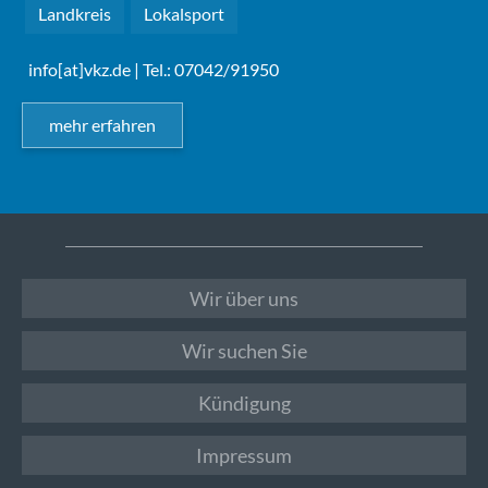
Landkreis
Lokalsport
info[at]vkz.de
| Tel.: 07042/91950
mehr erfahren
Wir über uns
Wir suchen Sie
Kündigung
Impressum