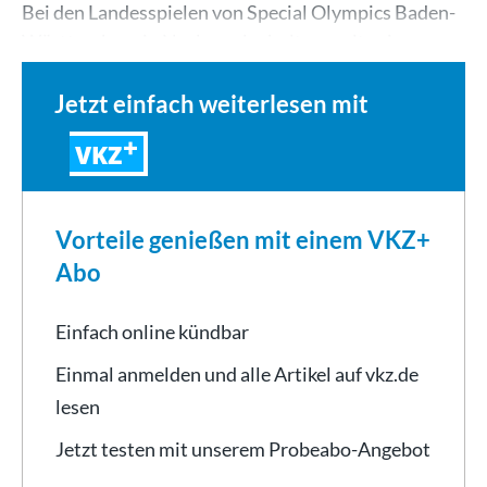
Bei den Landesspielen von Special Olympics Baden-
Württemberg in Neckarsulm holte er mit seinem…
Jetzt einfach weiterlesen mit
VKZ
Vorteile genießen mit einem VKZ+
Abo
Einfach online kündbar
Einmal anmelden und alle Artikel auf vkz.de
lesen
Jetzt testen mit unserem Probeabo-Angebot