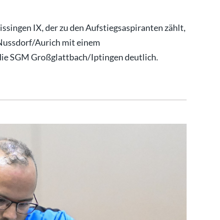
singen IX, der zu den Aufstiegsaspiranten zählt,
 Nussdorf/Aurich mit einem
die SGM Großglattbach/Iptingen deutlich.