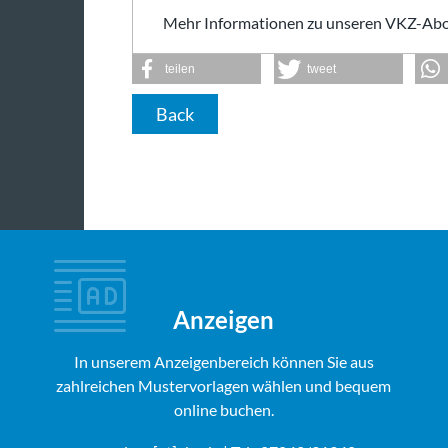
Mehr Informationen zu unseren VKZ-Abo
teilen
tweet
Back
Anzeigen
In unserem Anzeigenbereich können Sie aus
zahlreichen Mustervorlagen wählen und bequem
online buchen.