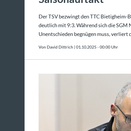
Der TSV bezwingt den TTC Bietigheim-Bis
deutlich mit 9:3. Während sich die SGM
Unentschieden begnügen muss, verliert 
Von David Dittrich |
01.10.2025 - 00:00 Uhr