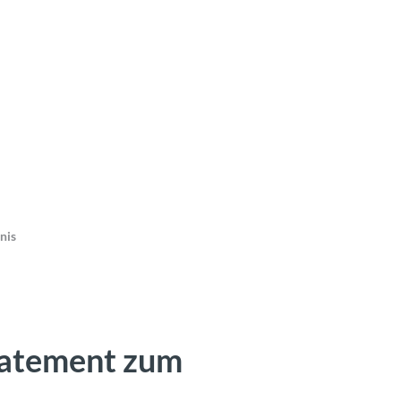
nis
tatement zum