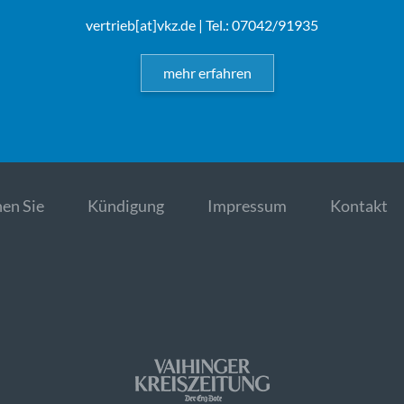
vertrieb[at]vkz.de
| Tel.: 07042/91935
mehr erfahren
en Sie
Kündigung
Impressum
Kontakt