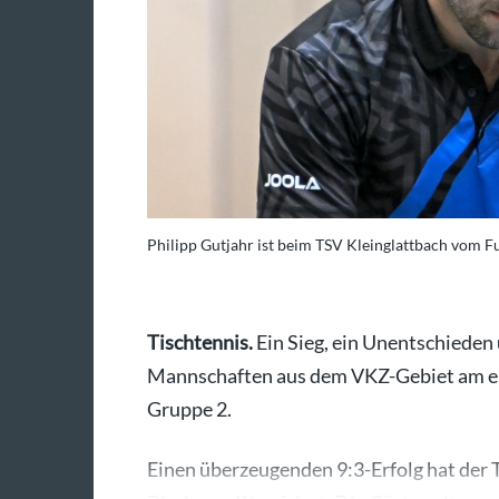
Philipp Gutjahr ist beim TSV Kleinglattbach vom Fu
Tischtennis.
Ein Sieg, ein Unentschieden 
Mannschaften aus dem VKZ-Gebiet am ers
Gruppe 2.
Einen überzeugenden 9:3-Erfolg hat der 