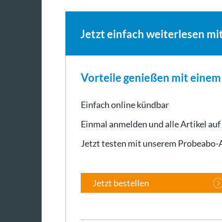
Bissingen IX gefeiert. Die Gäste gelten…
Jetzt einfach weiterlesen mi
Vorteile genießen mit eine
Einfach online kündbar
Einmal anmelden und alle Artikel auf
Jetzt testen mit unserem Probeabo
Jetzt bestellen