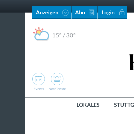
Anzeigen
Abo
Login
15°
/
30°
Events
Notdienste
LOKALES
STUTTG