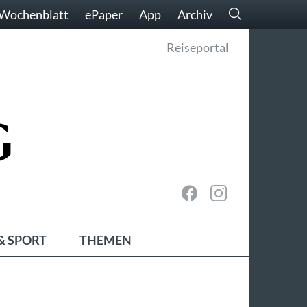
Wochenblatt
ePaper
App
Archiv
Reiseportal
& SPORT
THEMEN