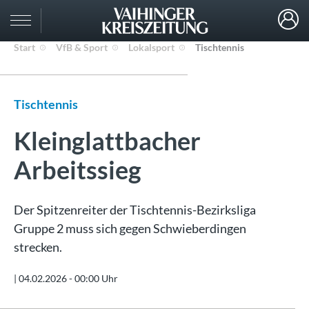
Start
VfB & Sport
Lokalsport
Tischtennis
Tischtennis
Kleinglattbacher
Arbeitssieg
Der Spitzenreiter der Tischtennis-Bezirksliga
Gruppe 2 muss sich gegen Schwieberdingen
strecken.
|
04.02.2026 - 00:00 Uhr