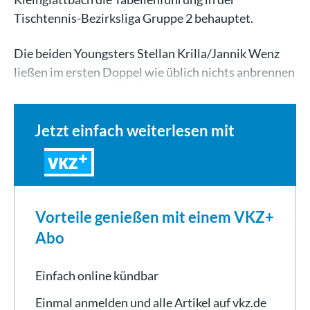
Tischtennis-Bezirksliga Gruppe 2 behauptet.
Die beiden Youngsters Stellan Krilla/Jannik Wenz
ließen im ersten Doppel wie üblich nichts anbrennen
und setzten sich mit 3:0…
Jetzt einfach weiterlesen mit
VKZ
Vorteile genießen mit einem VKZ+
Abo
Einfach online kündbar
Einmal anmelden und alle Artikel auf vkz.de