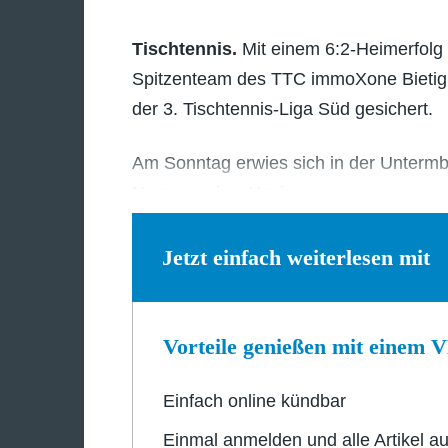
Tischtennis.
Mit einem 6:2-Heimerfolg
Spitzenteam des TTC immoXone Bietigh
der 3. Tischtennis-Liga Süd gesichert.
Am Sonntag erwies sich in der Untermb
Nummer eins, Xavier…
Jetzt einfach weiterlesen mit
Vorteile genießen mit einem
Einfach online kündbar
Einmal anmelden und alle Artikel au