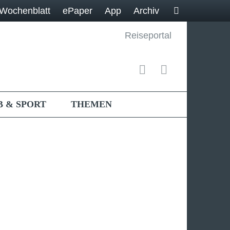
Wochenblatt
ePaper
App
Archiv
Reiseportal
B & SPORT
THEMEN