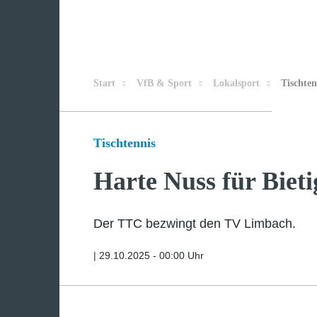
Start
VfB & Sport
Lokalsport
Tischten
Tischtennis
Harte Nuss für Biet
Der TTC bezwingt den TV Limbach.
|
29.10.2025 - 00:00 Uhr