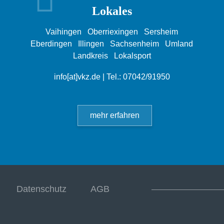
Lokales
Vaihingen
Oberriexingen
Sersheim
Eberdingen
Illingen
Sachsenheim
Umland
Landkreis
Lokalsport
info[at]vkz.de
| Tel.: 07042/91950
mehr erfahren
Datenschutz
AGB