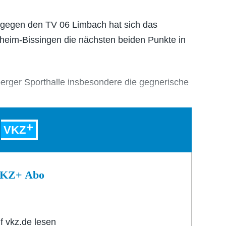
 gegen den TV 06 Limbach hat sich das
eim-Bissingen die nächsten beiden Punkte in
erger Sporthalle insbesondere die gegnerische
VKZ
 VKZ+ Abo
f vkz.de lesen