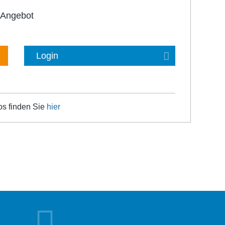
-Angebot
Login
os finden Sie
hier