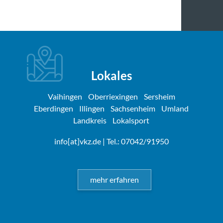
Lokales
Vaihingen
Oberriexingen
Sersheim
Eberdingen
Illingen
Sachsenheim
Umland
Landkreis
Lokalsport
info[at]vkz.de
| Tel.: 07042/91950
mehr erfahren