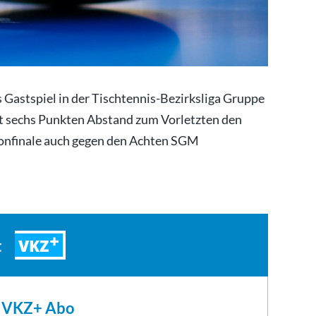
 Gastspiel in der Tischtennis-Bezirksliga Gruppe
it sechs Punkten Abstand zum Vorletzten den
sonfinale auch gegen den Achten SGM
VKZ
t
m VKZ+ Abo