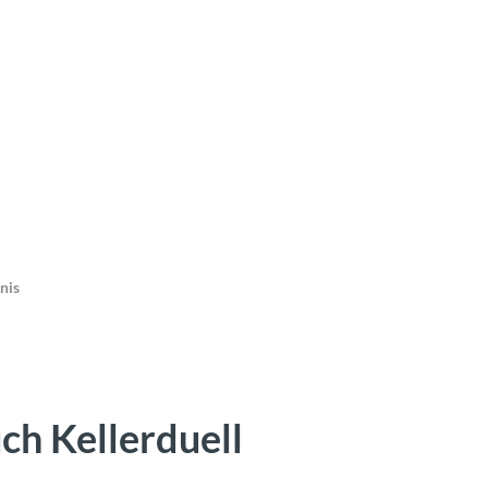
nis
uch Kellerduell