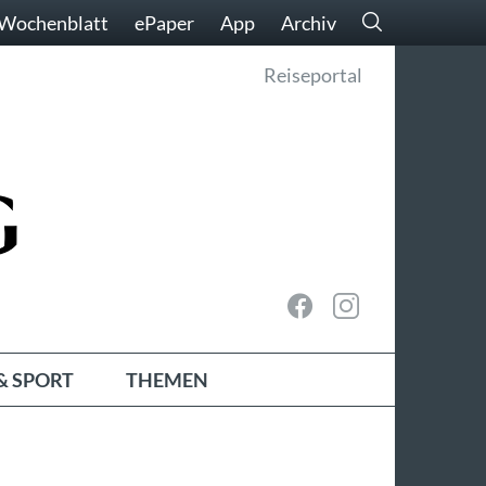
Wochenblatt
ePaper
App
Archiv
Reiseportal
& SPORT
THEMEN