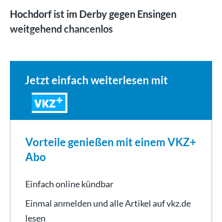
Hochdorf ist im Derby gegen Ensingen
weitgehend chancenlos
Für den Spitzenreiter aus Ensingen stand das…
Jetzt einfach weiterlesen mit
VKZ
Vorteile genießen mit einem VKZ+
Abo
Einfach online kündbar
Einmal anmelden und alle Artikel auf vkz.de
lesen