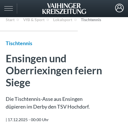
Start
VfB & Sport
Lokalsport
Tischtennis
Tischtennis
Ensingen und
Oberriexingen feiern
Siege
Die Tischtennis-Asse aus Ensingen
düpieren im Derby den TSV Hochdorf.
|
17.12.2025 - 00:00 Uhr