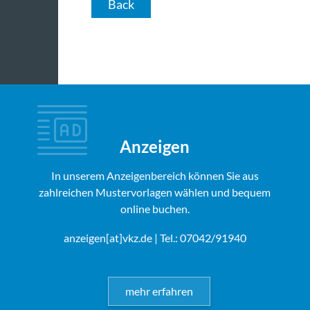
Back
Anzeigen
In unserem Anzeigenbereich können Sie aus
zahlreichen Mustervorlagen wählen und bequem
online buchen.
anzeigen[at]vkz.de
| Tel.: 07042/91940
mehr erfahren