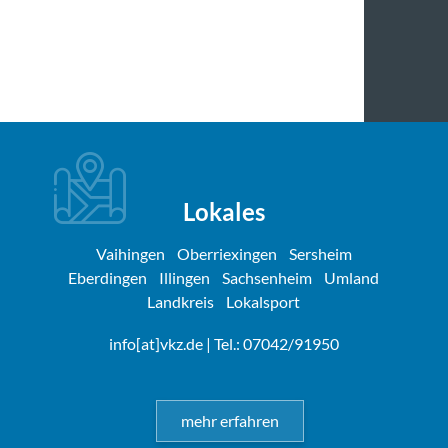
Lokales
Vaihingen
Oberriexingen
Sersheim
Eberdingen
Illingen
Sachsenheim
Umland
Landkreis
Lokalsport
info[at]vkz.de
| Tel.: 07042/91950
mehr erfahren