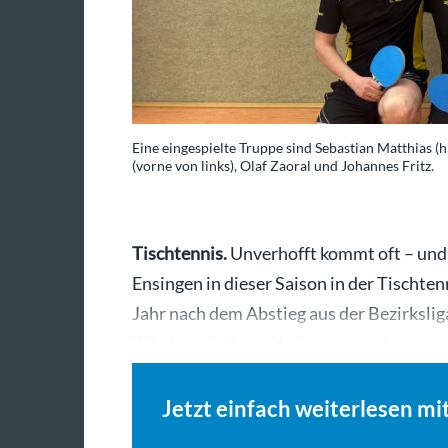
Eine eingespielte Truppe sind Sebastian Matthias (hi
(vorne von links), Olaf Zaoral und Johannes Fritz.
Tischtennis.
Unverhofft kommt oft – und p
Ensingen in dieser Saison in der Tischte
Jahr nach dem Abstieg aus der Bezirkslig
Wiederaufstieg – übrigens gemeinsam 
Jetzt einfach weiterlesen mi