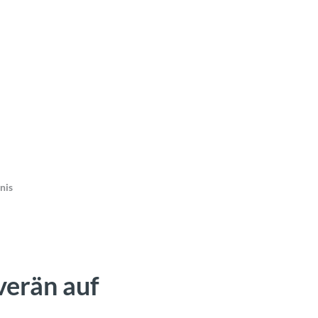
nis
verän auf