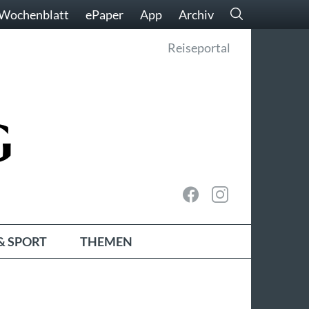
Wochenblatt
ePaper
App
Archiv
Reiseportal
& SPORT
THEMEN