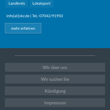
Landkreis
Lokalsport
info[at]vkz.de
| Tel.: 07042/91950
mehr erfahren
Wir über uns
Wir suchen Sie
Kündigung
Impressum