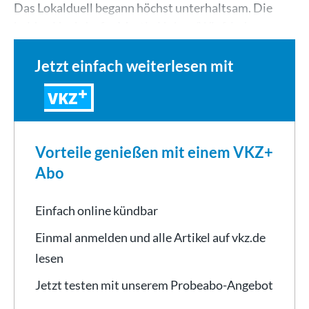
Das Lokalduell begann höchst unterhaltsam. Die
beiden Hochdorfer Martin Holzer/Winfried…
Jetzt einfach weiterlesen mit
VKZ
Vorteile genießen mit einem VKZ+
Abo
Einfach online kündbar
Einmal anmelden und alle Artikel auf vkz.de
lesen
Jetzt testen mit unserem Probeabo-Angebot