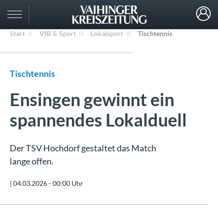
Start
VfB & Sport
Lokalsport
Tischtennis
Tischtennis
Ensingen gewinnt ein
spannendes Lokalduell
Der TSV Hochdorf gestaltet das Match
lange offen.
|
04.03.2026 - 00:00 Uhr