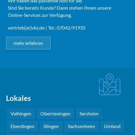
Wir haben das passende Abo für Sie.
Sind Sie bereits Kunde? Dann stehen Ihnen unsere
Online-Services zur Verfügung.
vertrieb[at]vkz.de
| Tel.: 07042/91935
mehr erfahren
Lokales
Vaihingen
Oberriexingen
Sersheim
Eberdingen
Illingen
Sachsenheim
Umland