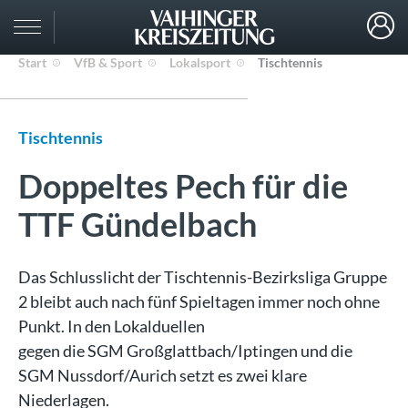
Start
VfB & Sport
Lokalsport
Tischtennis
Tischtennis
Doppeltes Pech für die
TTF Gündelbach
Das Schlusslicht der Tischtennis-Bezirksliga Gruppe
2 bleibt auch nach fünf Spieltagen immer noch ohne
Punkt. In den Lokalduellen
gegen die SGM Großglattbach/Iptingen und die
SGM Nussdorf/Aurich setzt es zwei klare
Niederlagen.