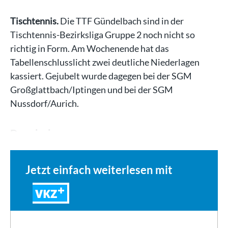
Tischtennis.
Die TTF Gündelbach sind in der
Tischtennis-Bezirksliga Gruppe 2 noch nicht so
richtig in Form. Am Wochenende hat das
Tabellenschlusslicht zwei deutliche Niederlagen
kassiert. Gejubelt wurde dagegen bei der SGM
Großglattbach/Iptingen und bei der SGM
Nussdorf/Aurich.
Der einzige…
Jetzt einfach weiterlesen mit
VKZ