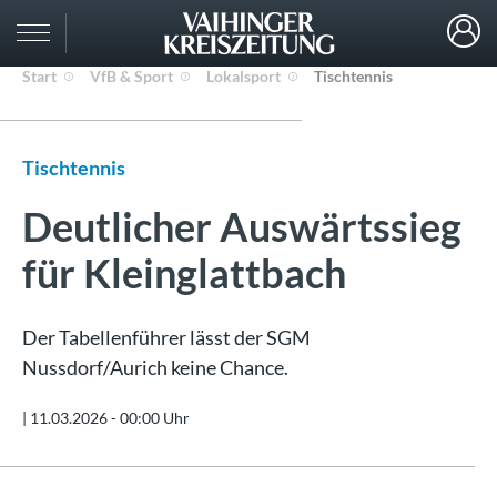
Start
VfB & Sport
Lokalsport
Tischtennis
Tischtennis
Deutlicher Auswärtssieg
für Kleinglattbach
Der Tabellenführer lässt der SGM
Nussdorf/Aurich keine Chance.
|
11.03.2026 - 00:00 Uhr