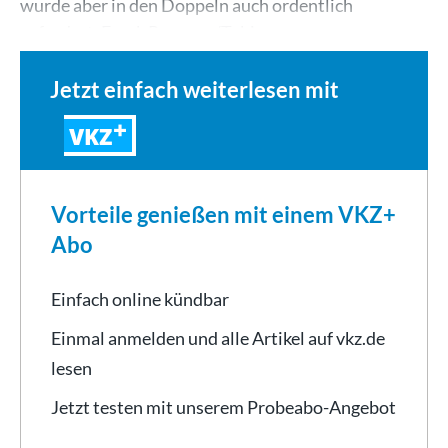
wurde aber in den Doppeln auch ordentlich
gefordert. Frank Romann/Tobias…
Jetzt einfach weiterlesen mit
VKZ
Vorteile genießen mit einem VKZ+
Abo
Einfach online kündbar
Einmal anmelden und alle Artikel auf vkz.de
lesen
Jetzt testen mit unserem Probeabo-Angebot