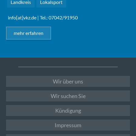
Landkreis
Lokalsport
info[at]vkz.de
| Tel.: 07042/91950
mehr erfahren
Wir über uns
Wir suchen Sie
Kündigung
Impressum